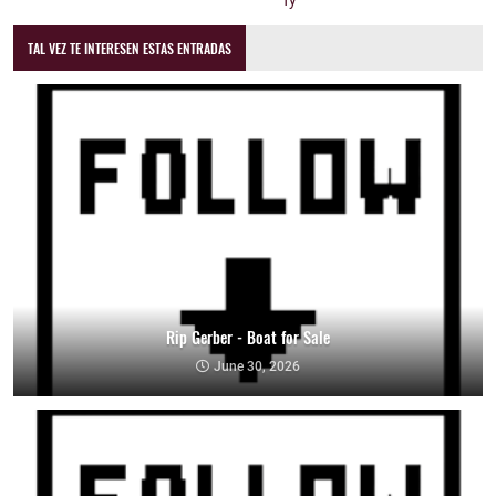
TAL VEZ TE INTERESEN ESTAS ENTRADAS
Rip Gerber - Boat for Sale
June 30, 2026