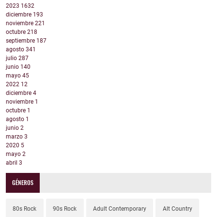
2023
1632
diciembre
193
noviembre
221
octubre
218
septiembre
187
agosto
341
julio
287
junio
140
mayo
45
2022
12
diciembre
4
noviembre
1
octubre
1
agosto
1
junio
2
marzo
3
2020
5
mayo
2
abril
3
GÉNEROS
80s Rock
90s Rock
Adult Contemporary
Alt Country