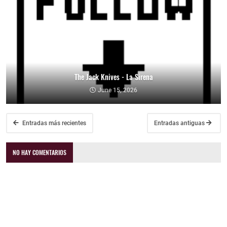
The Jack Knives - La Sirena
June 15, 2026
Entradas más recientes
Entradas antiguas
NO HAY COMENTARIOS