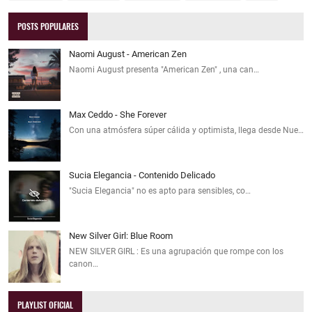
POSTS POPULARES
Naomi August - American Zen
Naomi August presenta "American Zen" , una can…
Max Ceddo - She Forever
Con una atmósfera súper cálida y optimista, llega desde Nue…
Sucia Elegancia - Contenido Delicado
"Sucia Elegancia" no es apto para sensibles, co…
New Silver Girl: Blue Room
NEW SILVER GIRL : Es una agrupación que rompe con los
canon…
PLAYLIST OFICIAL