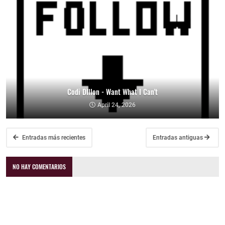
Codi DIllon - Want What I Can't
April 24, 2026
Entradas más recientes
Entradas antiguas
NO HAY COMENTARIOS