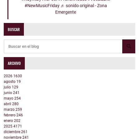
#NewMusicFriday
♬ sonido original - Zona
Emergente
BUSCAR
ARCHIVO
2026
1630
agosto
19
julio
129
junio
241
mayo
254
abril
280
marzo
259
febrero
246
enero
202
2025
4171
diciembre
261
noviembre
241