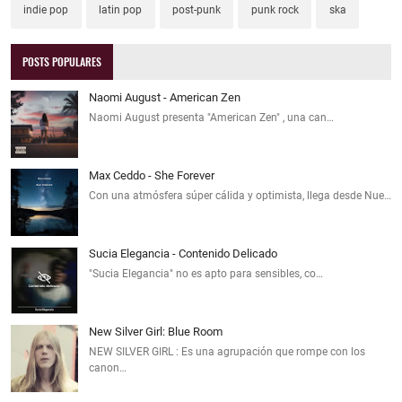
indie pop
latin pop
post-punk
punk rock
ska
POSTS POPULARES
Naomi August - American Zen
Naomi August presenta "American Zen" , una can…
Max Ceddo - She Forever
Con una atmósfera súper cálida y optimista, llega desde Nue…
Sucia Elegancia - Contenido Delicado
"Sucia Elegancia" no es apto para sensibles, co…
New Silver Girl: Blue Room
NEW SILVER GIRL : Es una agrupación que rompe con los
canon…