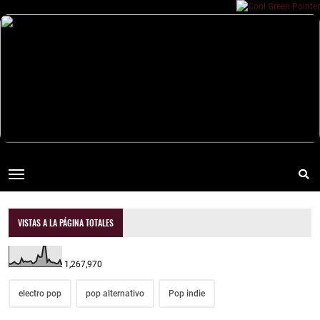
VISTAS A LA PÁGINA TOTALES
1,267,970
electro pop
pop alternativo
Pop indie