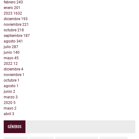
febrero
243
enero
201
2023
1632
diciembre
193
noviembre
221
octubre
218
septiembre
187
agosto
341
julio
287
junio
140
mayo
45
2022
12
diciembre
4
noviembre
1
octubre
1
agosto
1
junio
2
marzo
3
2020
5
mayo
2
abril
3
GÉNEROS