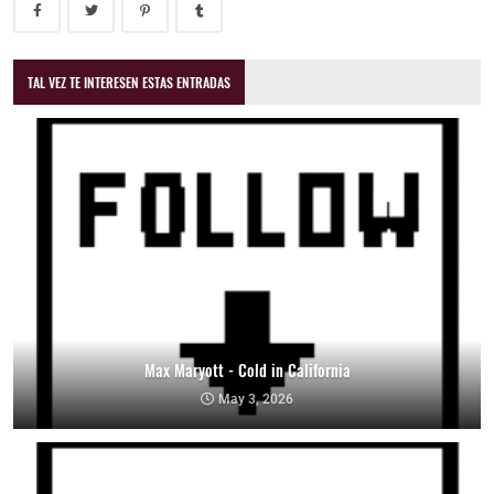
TAL VEZ TE INTERESEN ESTAS ENTRADAS
Max Maryott - Cold in California
May 3, 2026