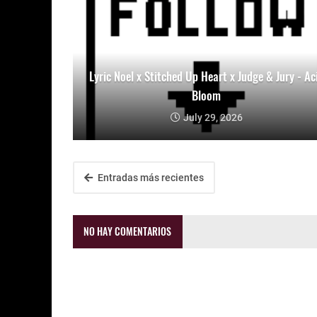
Lyric Noel x Stitched Up Heart x Judge & Jury - Ac
Bloom
July 29, 2026
Entradas más recientes
NO HAY COMENTARIOS