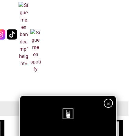
×
¡Sigue nuestro blog!