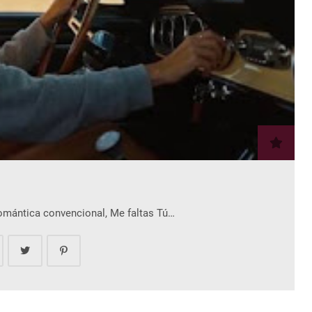
romántica convencional, Me faltas Tú…