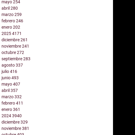
mayo
254
abril
280
marzo
259
febrero
246
enero
202
2025
4171
diciembre
261
noviembre
241
octubre
272
septiembre
283
agosto
337
julio
416
junio
493
mayo
407
abril
357
marzo
332
febrero
411
enero
361
2024
3940
diciembre
329
noviembre
381
octubre
403