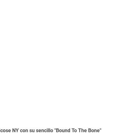
licose NY con su sencillo "Bound To The Bone"