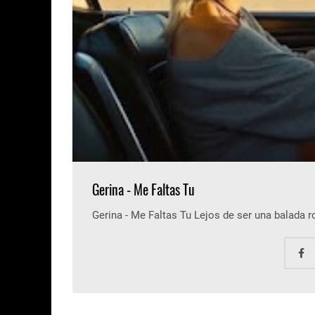
Gerina - Me Faltas Tu
Gerina - Me Faltas Tu Lejos de ser una balada 