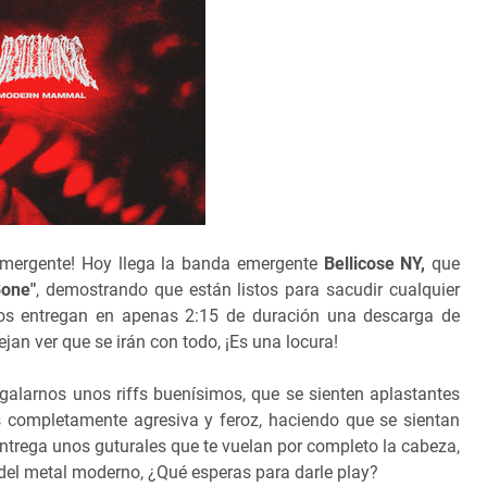
Emergente! Hoy llega la banda emergente
Bellicose NY,
que
Bone"
, demostrando que están listos para sacudir cualquier
 nos entregan en apenas 2:15 de duración una descarga de
jan ver que se irán con todo, ¡Es una locura!
egalarnos unos riffs buenísimos, que se sienten aplastantes
s completamente agresiva y feroz, haciendo que se sientan
ntrega unos guturales que te vuelan por completo la cabeza,
del metal moderno, ¿Qué esperas para darle play?