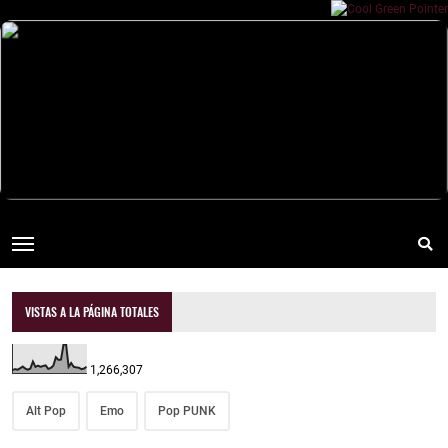
VISTAS A LA PÁGINA TOTALES
1,266,307
Alt Pop
Emo
Pop PUNK