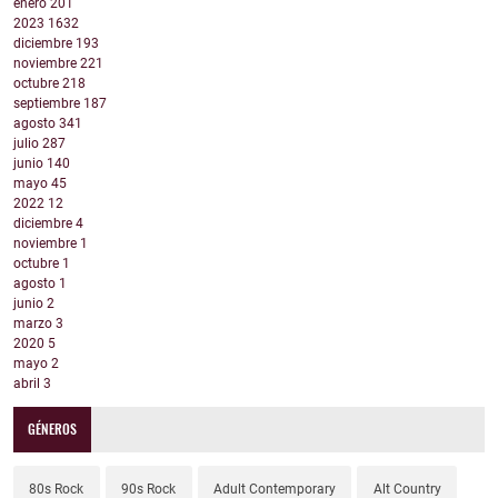
enero
201
2023
1632
diciembre
193
noviembre
221
octubre
218
septiembre
187
agosto
341
julio
287
junio
140
mayo
45
2022
12
diciembre
4
noviembre
1
octubre
1
agosto
1
junio
2
marzo
3
2020
5
mayo
2
abril
3
GÉNEROS
80s Rock
90s Rock
Adult Contemporary
Alt Country