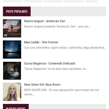
POSTS POPULARES
Naomi August - American Zen
Naomi August presenta "American Zen" , una can…
Max Ceddo - She Forever
Con una atmósfera súper cálida y optimista, llega desde Nue…
Sucia Elegancia - Contenido Delicado
"Sucia Elegancia" no es apto para sensibles, co…
New Silver Girl: Blue Room
NEW SILVER GIRL : Es una agrupación que rompe con los
canon…
PLAYLIST OFICIAL