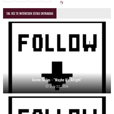
TAL VEZ TE INTERESEN ESTAS ENTRADAS
Aaron Skiles - "Maybe It's Alright"
July 27, 2026