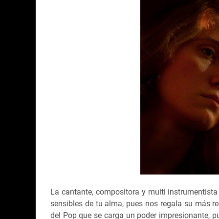
La cantante, compositora y multi instrumentist
sensibles de tu alma, pues nos regala su más r
del Pop que se carga un poder impresionante, pu