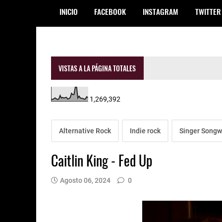
INICIO
FACEBOOK
INSTAGRAM
TWITTER
VISTAS A LA PÁGINA TOTALES
1,269,392
Alternative Rock
Indie rock
Singer Songw
Caitlin King - Fed Up
Agosto 06, 2024
0