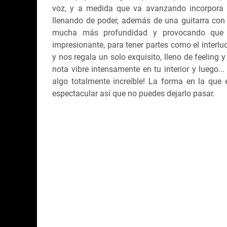
voz, y a medida que va avanzando incorpora a
llenando de poder, además de una guitarra con 
mucha más profundidad y provocando que l
impresionante, para tener partes como el interlu
y nos regala un solo exquisito, lleno de feeling
nota vibre intensamente en tu interior y luego..
algo totalmente increíble! La forma en la qu
espectacular así que no puedes dejarlo pasar.