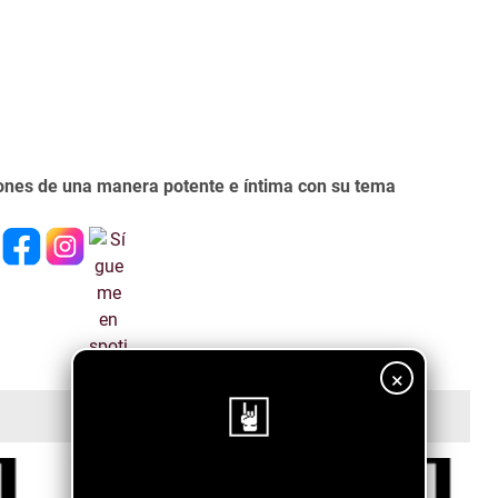
ones de una manera potente e íntima con su tema
×
¡Sigue nuestro blog!