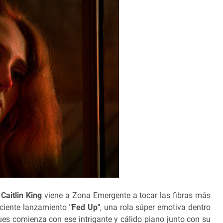
a
Caitlin King
viene a Zona Emergente a tocar las fibras más
eciente lanzamiento
"Fed Up"
, una rola súper emotiva dentro
es comienza con ese intrigante y cálido piano junto con su