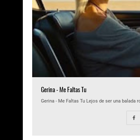
Gerina - Me Faltas Tu
Gerina - Me Faltas Tu Lejos de ser una balada 