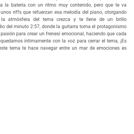
 la batería con un ritmo muy contenido, pero que te va
unos riffs que refuerzan esa melodía del piano, otorgando
a atmósfera del tema crezca y te llene de un brillo
dio del minuto 2:57, donde la guitarra toma el protagonismo
 y pasión para crear un frenesí emocional, haciendo que cada
. quedarnos íntimamente con la voz para cerrar el tema, ¡Es
e este tema te hace navegar entre un mar de emociones es