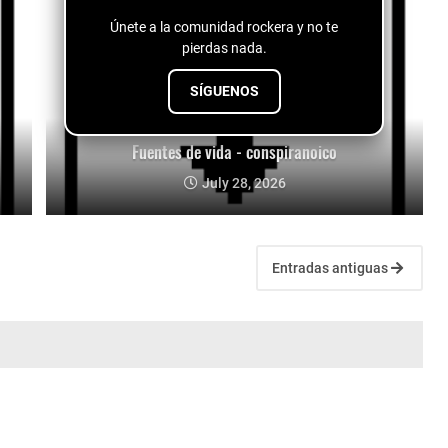
Únete a la comunidad rockera y no te
pierdas nada.
SÍGUENOS
Fuentes de vida - conspiranoico
July 28, 2026
Entradas antiguas