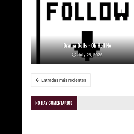
Drama Dolls - Oh Hell No
July 29, 2026
Entradas más recientes
NO HAY COMENTARIOS