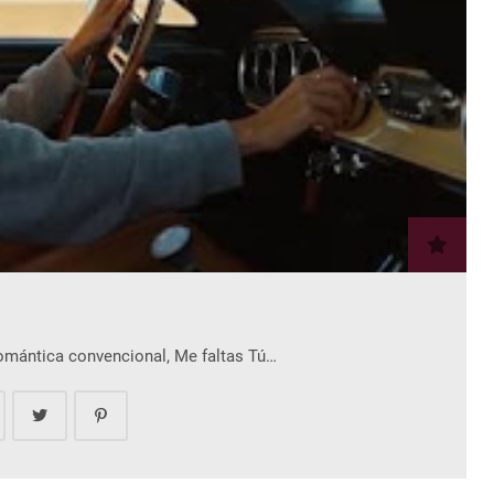
romántica convencional, Me faltas Tú…