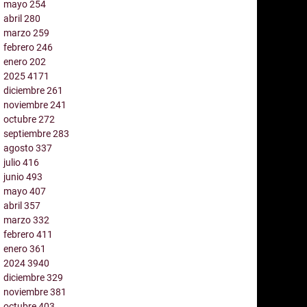
mayo
254
abril
280
marzo
259
febrero
246
enero
202
2025
4171
diciembre
261
noviembre
241
octubre
272
septiembre
283
agosto
337
julio
416
junio
493
mayo
407
abril
357
marzo
332
febrero
411
enero
361
2024
3940
diciembre
329
noviembre
381
octubre
403