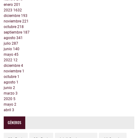
enero
201
2023
1632
diciembre
193
noviembre
221
octubre
218
septiembre
187
agosto
341
julio
287
junio
140
mayo
45
2022
12
diciembre
4
noviembre
1
octubre
1
agosto
1
junio
2
marzo
3
2020
5
mayo
2
abril
3
GÉNEROS