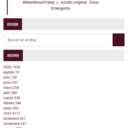
#NewMusicFriday
♬ sonido original - Zona
Emergente
BUSCAR
ARCHIVO
2026
1630
agosto
19
julio
129
junio
241
mayo
254
abril
280
marzo
259
febrero
246
enero
202
2025
4171
diciembre
261
noviembre
241