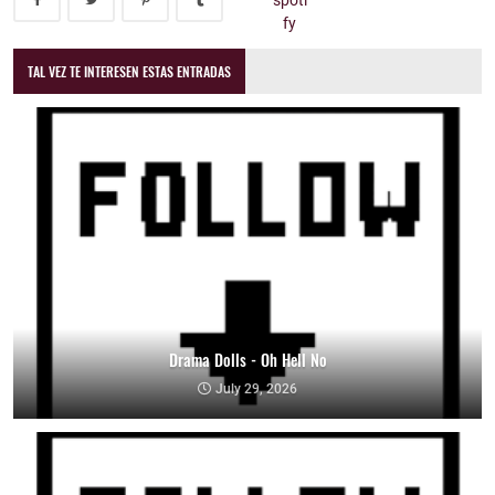
TAL VEZ TE INTERESEN ESTAS ENTRADAS
Drama Dolls - Oh Hell No
July 29, 2026