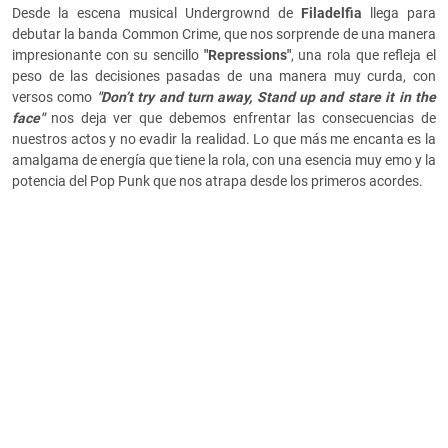
Desde la escena musical Undergrownd de
Filadelfia
llega para
debutar la banda Common Crime, que nos sorprende de una manera
impresionante con su sencillo
"Repressions"
, una rola que refleja el
peso de las decisiones pasadas de una manera muy curda, con
versos como
"Don’t try and turn away, Stand up and stare it in the
face"
nos deja ver que debemos enfrentar las consecuencias de
nuestros actos y no evadir la realidad. Lo que más me encanta es la
amalgama de energía que tiene la rola, con una esencia muy emo y la
potencia del Pop Punk que nos atrapa desde los primeros acordes.