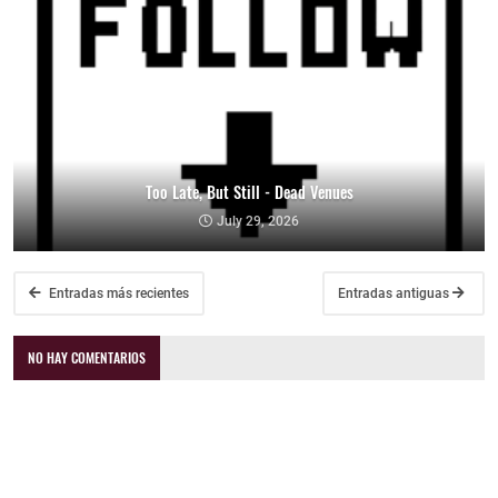
Too Late, But Still - Dead Venues
July 29, 2026
Entradas más recientes
Entradas antiguas
NO HAY COMENTARIOS