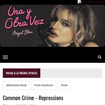
VISTAS A LA PÁGINA TOTALES
Alternative Rock
Post-Hardcore
Punk
Common Crime - Repressions