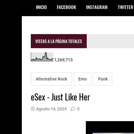
INICIO
FACEBOOK
INSTAGRAM
TWITTER
VISTAS A LA PÁGINA TOTALES
1,269,713
Alternative Rock
Emo
Punk
eSex - Just Like Her
Agosto 14, 2024
0