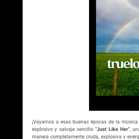
¡Vayamos a esas buenas épocas de la música 
explosivo y salvaje sencillo
"Just Like Her"
, u
manera completamente cruda, explosiva y enérgi