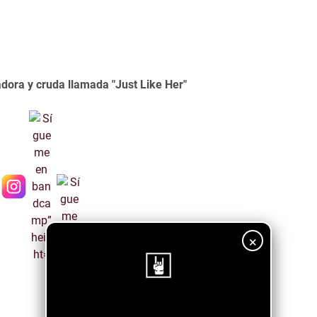
dora y cruda llamada "Just Like Her"
×
¡Sigue nuestro blog!