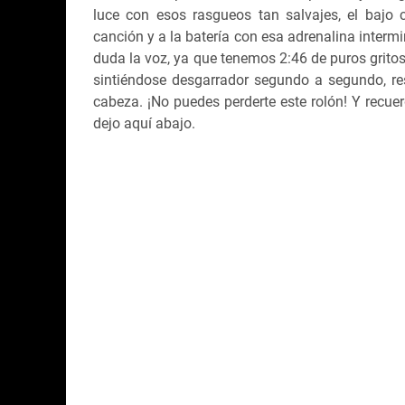
luce con esos rasgueos tan salvajes, el bajo
canción y a la batería con esa adrenalina interm
duda la voz, ya que tenemos 2:46 de puros grito
sintiéndose desgarrador segundo a segundo, re
cabeza. ¡No puedes perderte este rolón! Y recuer
dejo aquí abajo.