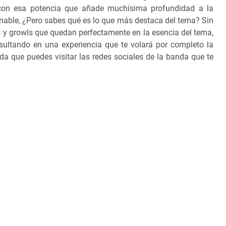
 con esa potencia que añade muchísima profundidad a la
inable, ¿Pero sabes qué es lo que más destaca del tema? Sin
s y growls que quedan perfectamente en la esencia del tema,
sultando en una experiencia que te volará por completo la
da que puedes visitar las redes sociales de la banda que te