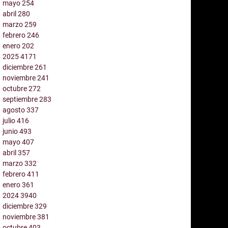
mayo
254
abril
280
marzo
259
febrero
246
enero
202
2025
4171
diciembre
261
noviembre
241
octubre
272
septiembre
283
agosto
337
julio
416
junio
493
mayo
407
abril
357
marzo
332
febrero
411
enero
361
2024
3940
diciembre
329
noviembre
381
octubre
403