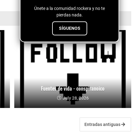
Únete a la comunidad rockera y no te
pierdas nada.
SÍGUENOS
Fuentes de vida - conspiranoico
July 28, 2026
Entradas antiguas