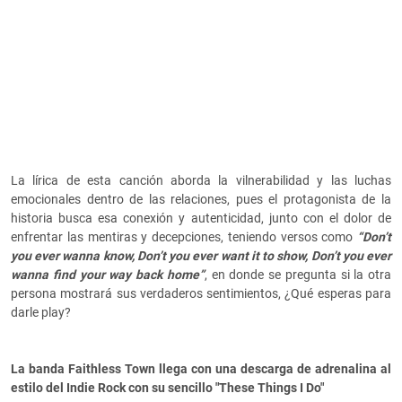
La lírica de esta canción aborda la vilnerabilidad y las luchas
emocionales dentro de las relaciones, pues el protagonista de la
historia busca esa conexión y autenticidad, junto con el dolor de
enfrentar las mentiras y decepciones, teniendo versos como
“Don’t
you ever wanna know, Don’t you ever want it to show, Don’t you ever
wanna find your way back home”
, en donde se pregunta si la otra
persona mostrará sus verdaderos sentimientos, ¿Qué esperas para
darle play?
La banda Faithless Town llega con una descarga de adrenalina al
estilo del Indie Rock con su sencillo "These Things I Do"