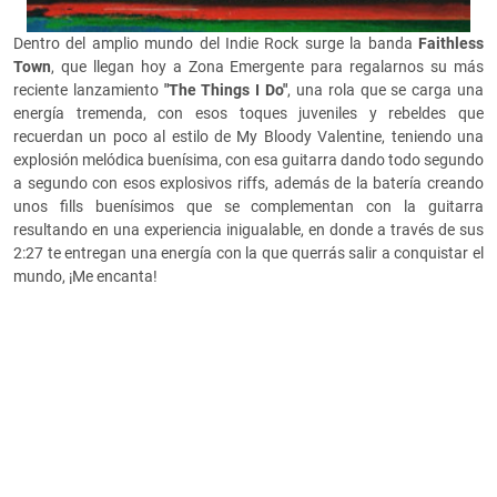
Dentro del amplio mundo del Indie Rock surge la banda
Faithless
Town
, que llegan hoy a Zona Emergente para regalarnos su más
reciente lanzamiento
"The Things I Do"
, una rola que se carga una
energía tremenda, con esos toques juveniles y rebeldes que
recuerdan un poco al estilo de My Bloody Valentine, teniendo una
explosión melódica buenísima, con esa guitarra dando todo segundo
a segundo con esos explosivos riffs, además de la batería creando
unos fills buenísimos que se complementan con la guitarra
resultando en una experiencia inigualable, en donde a través de sus
2:27 te entregan una energía con la que querrás salir a conquistar el
mundo, ¡Me encanta!