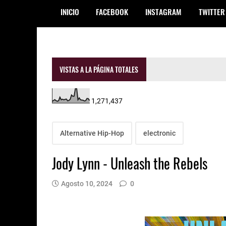
INICIO
FACEBOOK
INSTAGRAM
TWITTER
VISTAS A LA PÁGINA TOTALES
1,271,437
Alternative Hip-Hop
electronic
Jody Lynn - Unleash the Rebels
Agosto 10, 2024
0