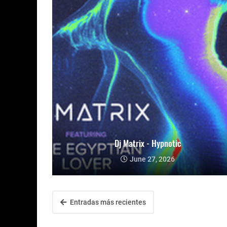
Dj Matrix - Hypnotic
June 27, 2026
Entradas más recientes