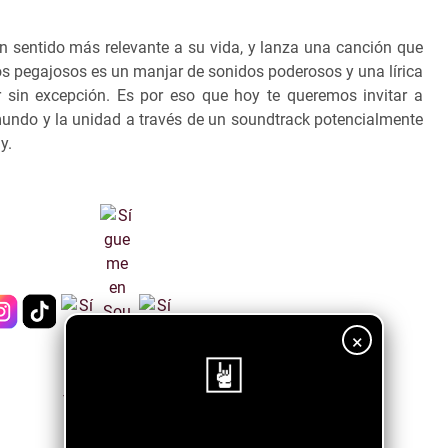
 un sentido más relevante a su vida, y lanza una canción que
s pegajosos es un manjar de sonidos poderosos y una lírica
sin excepción. Es por eso que hoy te queremos invitar a
 mundo y la unidad a través de un soundtrack potencialmente
ay.
×
¡Sigue nuestro blog!