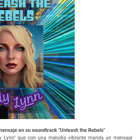
mensaje en su soundtrack "Unleash the Rebels"
dy Lynn" que con una melodía vibrante manda un mensaje