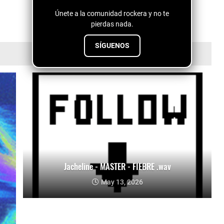
Únete a la comunidad rockera y no te
pierdas nada.
SÍGUENOS
Jacheline - MASTER - FIEBRE .wav
May 13, 2026