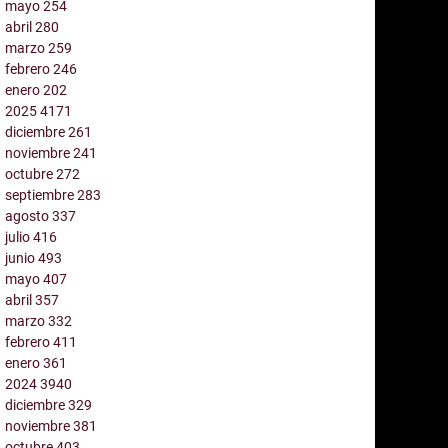
mayo
254
abril
280
marzo
259
febrero
246
enero
202
2025
4171
diciembre
261
noviembre
241
octubre
272
septiembre
283
agosto
337
julio
416
junio
493
mayo
407
abril
357
marzo
332
febrero
411
enero
361
2024
3940
diciembre
329
noviembre
381
octubre
403