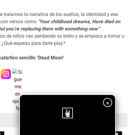
e tratamos la narrativa de los sueños, la identidad y esa
, con versos como
“Your childhood dreams, Have died on
ut you’re replacing them with something new”
s de niños van perdiendo su brillo y se empieza a tomar u
, ¿Qué esperas para darle play?
catártico sencillo "Dead Moon"
×
¡Sigue nuestro blog!