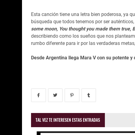
Esta canción tiene una letra bien poderosa, ya qu
búsqueda que todos tenemos por ser auténticos
some moon, You thought you made them true, B
describiendo como los sueños que nos planteamo
rumbo diferente para ir por las verdaderas metas
Desde Argentina llega Mara V con su potente y 
TAL VEZ TE INTERESEN ESTAS ENTRADAS