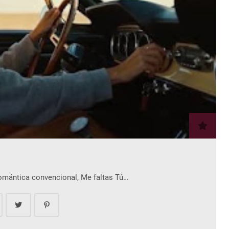
romántica convencional, Me faltas Tú…