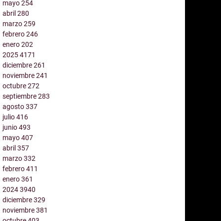
mayo
254
abril
280
marzo
259
febrero
246
enero
202
2025
4171
diciembre
261
noviembre
241
octubre
272
septiembre
283
agosto
337
julio
416
junio
493
mayo
407
abril
357
marzo
332
febrero
411
enero
361
2024
3940
diciembre
329
noviembre
381
octubre
403