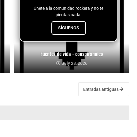
Únete a la comunidad rockera y no te
pierdas nada.
SÍGUENOS
Fuentes de vida - conspiranoico
July 28, 2026
Entradas antiguas