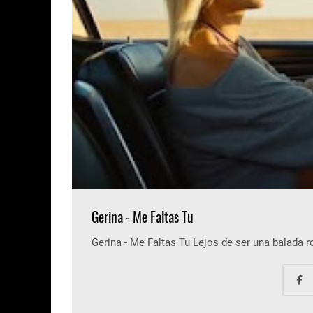
Gerina - Me Faltas Tu
Gerina - Me Faltas Tu Lejos de ser una balada 