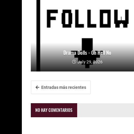
Drama Dolls - Oh Hell No
July 29, 2026
Entradas más recientes
NO HAY COMENTARIOS