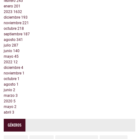
febrero
243
enero
201
2023
1632
diciembre
193
noviembre
221
octubre
218
septiembre
187
agosto
341
julio
287
junio
140
mayo
45
2022
12
diciembre
4
noviembre
1
octubre
1
agosto
1
junio
2
marzo
3
2020
5
mayo
2
abril
3
GÉNEROS