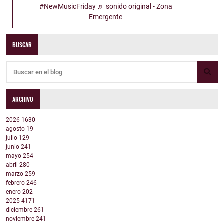
#NewMusicFriday
♬ sonido original - Zona
Emergente
BUSCAR
ARCHIVO
2026
1630
agosto
19
julio
129
junio
241
mayo
254
abril
280
marzo
259
febrero
246
enero
202
2025
4171
diciembre
261
noviembre
241