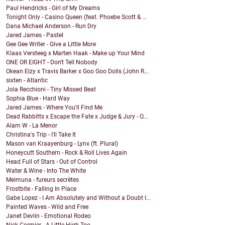
Paul Hendricks - Girl of My Dreams
Tonight Only - Casino Queen (feat. Phoebe Scott & ...
Dana Michael Anderson - Run Dry
Jared James - Pastel
Gee Gee Writer - Give a Little More
Klaas Versteeg x Marten Haak - Make up Your Mind
ONE OR EIGHT - Don't Tell Nobody
Okean Elzy x Travis Barker x Goo Goo Dolls (John R...
sixten - Atlantic
Jola Recchioni - Tiny Missed Beat
Sophia Blue - Hard Way
Jared James - Where You'll Find Me
Dead Rabbitts x Escape the Fate x Judge & Jury - O...
Alam W - La Menor
Christina's Trip - I'll Take It
Mason van Kraayenburg - Lynx (ft. Plural)
Honeycutt Southern - Rock & Roll Lives Again
Head Full of Stars - Out of Control
Water & Wine - Into The White
Meimuna - fureurs secrètes
Frostbite - Falling In Place
Gabe Lopez - I Am Absolutely and Without a Doubt I...
Painted Waves - Wild and Free
Janet Devlin - Emotional Rodeo