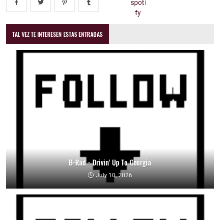
TAL VEZ TE INTERESEN ESTAS ENTRADAS
B-Rad - Drivin' Up To Georgia
July 10, 2026