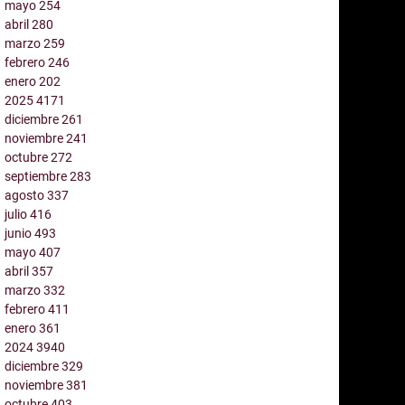
mayo
254
abril
280
marzo
259
febrero
246
enero
202
2025
4171
diciembre
261
noviembre
241
octubre
272
septiembre
283
agosto
337
julio
416
junio
493
mayo
407
abril
357
marzo
332
febrero
411
enero
361
2024
3940
diciembre
329
noviembre
381
octubre
403