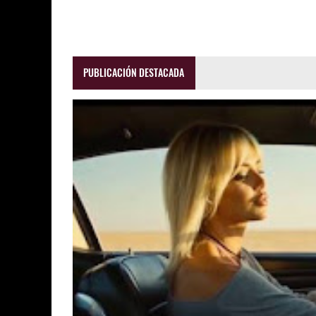
PUBLICACIÓN DESTACADA