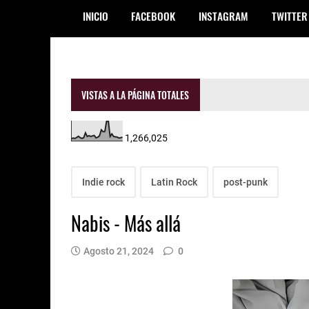
INICIO
FACEBOOK
INSTAGRAM
TWITTER
VISTAS A LA PÁGINA TOTALES
1,266,025
Indie rock
Latin Rock
post-punk
Nabis - Más allá
Agosto 21, 2024
0