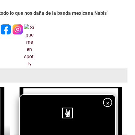
 todo lo que nos daña de la banda mexicana Nabis"
×
¡Sigue nuestro blog!