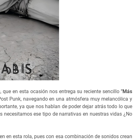
s
, que en esta ocasión nos entrega su reciente sencillo
"Más
 el Post Punk, navegando en una atmósfera muy melancólica y
rtante, ya que nos hablan de poder dejar atrás todo lo que
os necesitamos ese tipo de narrativas en nuestras vidas ¿No
ten en esta rola, pues con esa combinación de sonidos crean