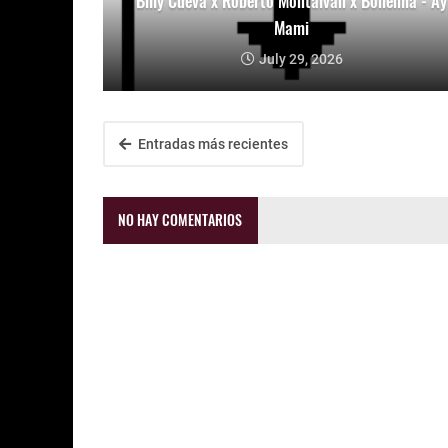
Billy Cueva x Roberto Montalván x Bohemia - Ay
Mami
July 29, 2026
Entradas más recientes
NO HAY COMENTARIOS