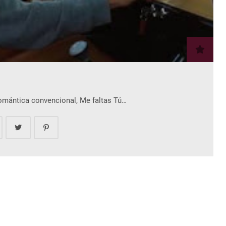
romántica convencional, Me faltas Tú…