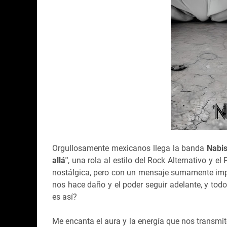
Orgullosamente mexicanos llega la banda
Nabi
allá"
, una rola al estilo del Rock Alternativo y
nostálgica, pero con un mensaje sumamente impo
nos hace daño y el poder seguir adelante, y tod
es así?
Me encanta el aura y la energía que nos transmi