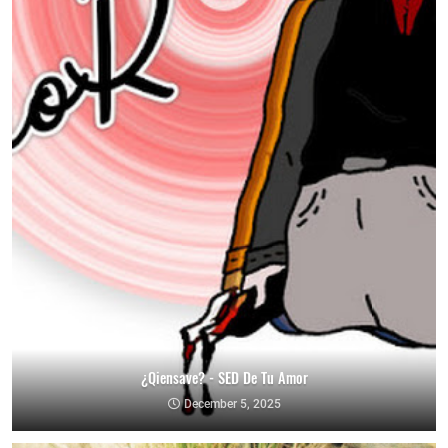
¿Qiensave? - SED De Tu Amor
December 5, 2025