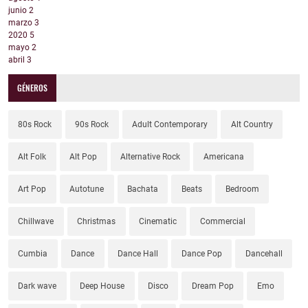
junio
2
marzo
3
2020
5
mayo
2
abril
3
GÉNEROS
80s Rock
90s Rock
Adult Contemporary
Alt Country
Alt Folk
Alt Pop
Alternative Rock
Americana
Art Pop
Autotune
Bachata
Beats
Bedroom
Chillwave
Christmas
Cinematic
Commercial
Cumbia
Dance
Dance Hall
Dance Pop
Dancehall
Dark wave
Deep House
Disco
Dream Pop
Emo