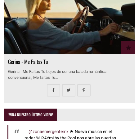
Gerina - Me Faltas Tu
Gerina - Me Faltas Tu Lejos de ser una balada romántica
convencional, Me faltas Tú…
!MIRA NUESTRO ÚLTIMO VIDEO!
@zonaemergentemx
🚨 Nueva música en el
radar 🚨 RAYmi by the Pool nos abre las puertas