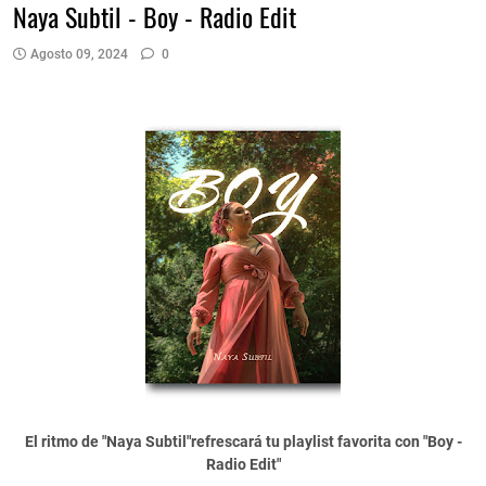
Naya Subtil - Boy - Radio Edit
Agosto 09, 2024
0
El ritmo de "Naya Subtil"refrescará tu playlist favorita con "Boy -
Radio Edit"