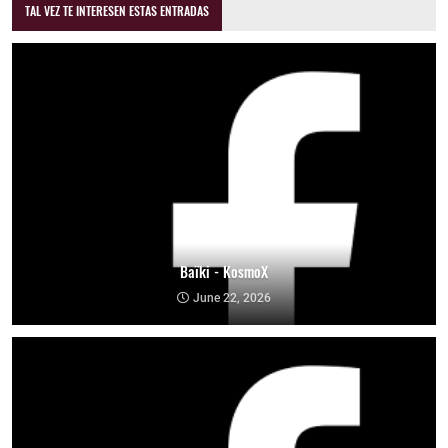
TAL VEZ TE INTERESEN ESTAS ENTRADAS
Baïki - KosmoX
June 22, 2026