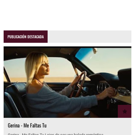
PUBLICACIÓN DESTACADA
Gerina - Me Faltas Tu
Gerina - Me Faltas Tu Lejos de ser una balada romántica