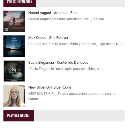
POSTS POPULARES
Naomi August - American Zen
Naomi August presenta "American Zen" , una can…
Max Ceddo - She Forever
Con una atmósfera súper cálida y optimista, llega desde Nue…
Sucia Elegancia - Contenido Delicado
"Sucia Elegancia" no es apto para sensibles, co…
New Silver Girl: Blue Room
NEW SILVER GIRL : Es una agrupación que rompe con los
canon…
PLAYLIST OFICIAL