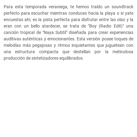
Para esta temporada veraniega, te hemos traído un soundtrack
perfecto para escuchar mientras conduces hacia la playa o si yate
encuestas ahí, es la pista perfecta para disfrutar entre las olas y la
eran con un bello atardecer, se trata de "Boy (Radio Edit)" una
canción tropical de "Naya Subtil" diseñada para crear experiencias
auditivas auténticas y emocionantes. Esta versión posee toques de
melodías más pegajosas y ritmos inquietantes que juguetean con
una estructura compacta que destellan por la meticulosa
producción de sintetizadores equilibrados.