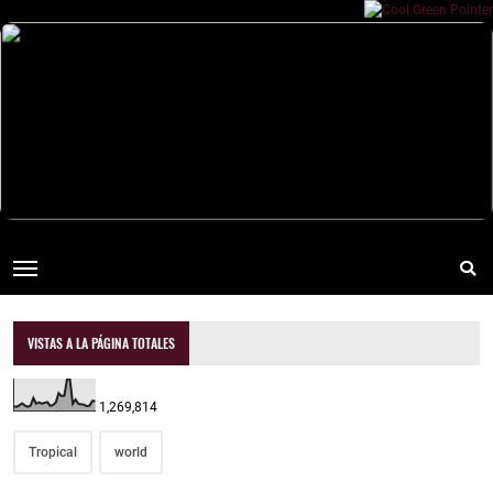
VISTAS A LA PÁGINA TOTALES
1,269,814
Tropical
world