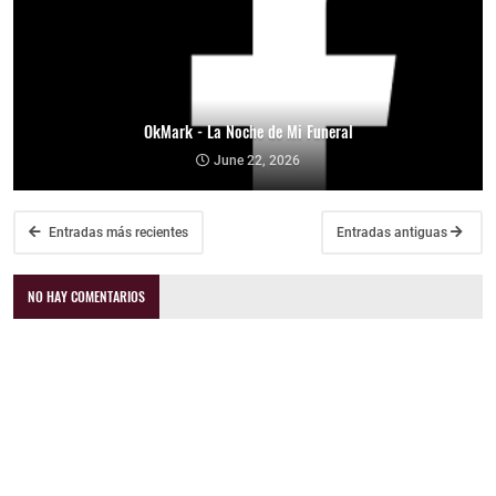
OkMark - La Noche de Mi Funeral
June 22, 2026
Entradas más recientes
Entradas antiguas
NO HAY COMENTARIOS