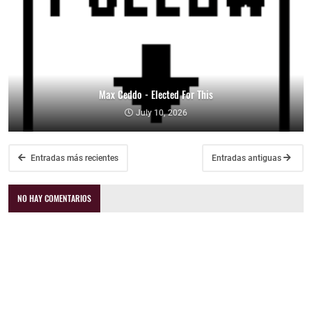
Max Ceddo - Elected For This
July 10, 2026
Entradas más recientes
Entradas antiguas
NO HAY COMENTARIOS