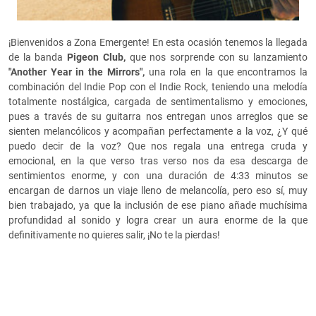
¡Bienvenidos a Zona Emergente! En esta ocasión tenemos la llegada
de la banda
Pigeon Club,
que nos sorprende con su lanzamiento
"Another Year in the Mirrors",
una rola en la que encontramos la
combinación del Indie Pop con el Indie Rock, teniendo una melodía
totalmente nostálgica, cargada de sentimentalismo y emociones,
pues a través de su guitarra nos entregan unos arreglos que se
sienten melancólicos y acompañan perfectamente a la voz, ¿Y qué
puedo decir de la voz? Que nos regala una entrega cruda y
emocional, en la que verso tras verso nos da esa descarga de
sentimientos enorme, y con una duración de 4:33 minutos se
encargan de darnos un viaje lleno de melancolía, pero eso sí, muy
bien trabajado, ya que la inclusión de ese piano añade muchísima
profundidad al sonido y logra crear un aura enorme de la que
definitivamente no quieres salir, ¡No te la pierdas!