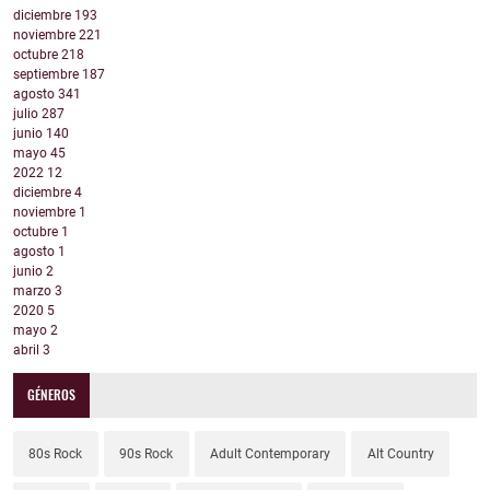
diciembre
193
noviembre
221
octubre
218
septiembre
187
agosto
341
julio
287
junio
140
mayo
45
2022
12
diciembre
4
noviembre
1
octubre
1
agosto
1
junio
2
marzo
3
2020
5
mayo
2
abril
3
GÉNEROS
80s Rock
90s Rock
Adult Contemporary
Alt Country