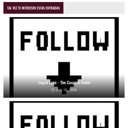
TAL VEZ TE INTERESEN ESTAS ENTRADAS
Logan Lynn - The Cocaine Scene
July 10, 2026