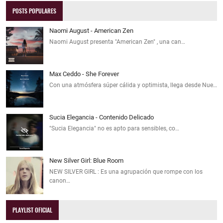
POSTS POPULARES
Naomi August - American Zen
Naomi August presenta "American Zen" , una can…
Max Ceddo - She Forever
Con una atmósfera súper cálida y optimista, llega desde Nue…
Sucia Elegancia - Contenido Delicado
"Sucia Elegancia" no es apto para sensibles, co…
New Silver Girl: Blue Room
NEW SILVER GIRL : Es una agrupación que rompe con los
canon…
PLAYLIST OFICIAL