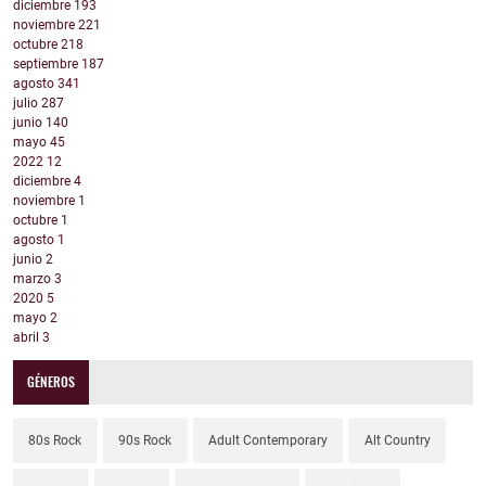
diciembre
193
noviembre
221
octubre
218
septiembre
187
agosto
341
julio
287
junio
140
mayo
45
2022
12
diciembre
4
noviembre
1
octubre
1
agosto
1
junio
2
marzo
3
2020
5
mayo
2
abril
3
GÉNEROS
80s Rock
90s Rock
Adult Contemporary
Alt Country