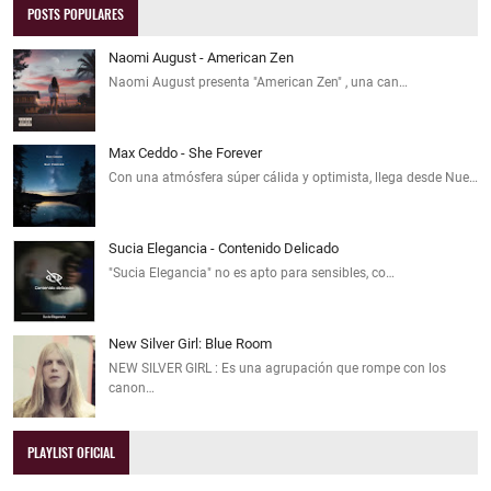
POSTS POPULARES
Naomi August - American Zen
Naomi August presenta "American Zen" , una can…
Max Ceddo - She Forever
Con una atmósfera súper cálida y optimista, llega desde Nue…
Sucia Elegancia - Contenido Delicado
"Sucia Elegancia" no es apto para sensibles, co…
New Silver Girl: Blue Room
NEW SILVER GIRL : Es una agrupación que rompe con los
canon…
PLAYLIST OFICIAL