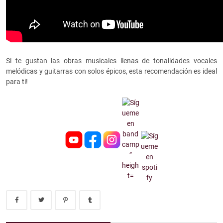
Si te gustan las obras musicales llenas de tonalidades vocales
melódicas y guitarras con solos épicos, esta recomendación es ideal
para ti!