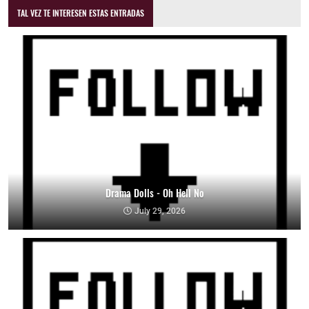
TAL VEZ TE INTERESEN ESTAS ENTRADAS
Drama Dolls - Oh Hell No
July 29, 2026