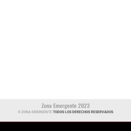
Zona Emergente 2023
© ZONA EMERGENTE
TODOS LOS DERECHOS RESERVADOS