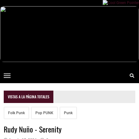
VISTAS A LA PÁGINA TOTALES
Folk Punk
Pop PUNK
Punk
Rudy Nuño - Serenity