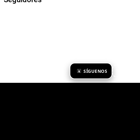
×
SÍGUENOS
Ya te sigo
Zona Emergente 2023