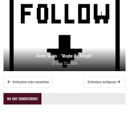
Aaron Skiles - "Maybe It's Alright"
July 27, 2026
Entradas más recientes
Entradas antiguas
NO HAY COMENTARIOS