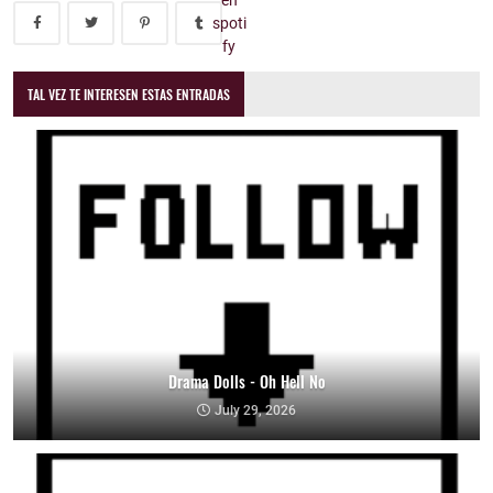
TAL VEZ TE INTERESEN ESTAS ENTRADAS
Drama Dolls - Oh Hell No
July 29, 2026