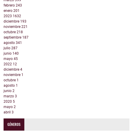
marzo
399
febrero
243
enero
201
2023
1632
diciembre
193
noviembre
221
octubre
218
septiembre
187
agosto
341
julio
287
junio
140
mayo
45
2022
12
diciembre
4
noviembre
1
octubre
1
agosto
1
junio
2
marzo
3
2020
5
mayo
2
abril
3
GÉNEROS