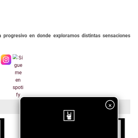
progresivo en donde exploramos distintas sensaciones
×
¡Sigue nuestro blog!