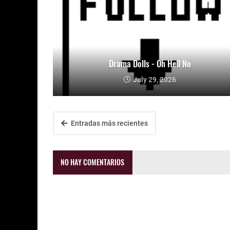
Drama Dolls - Oh Hell No
July 29, 2026
Entradas más recientes
NO HAY COMENTARIOS