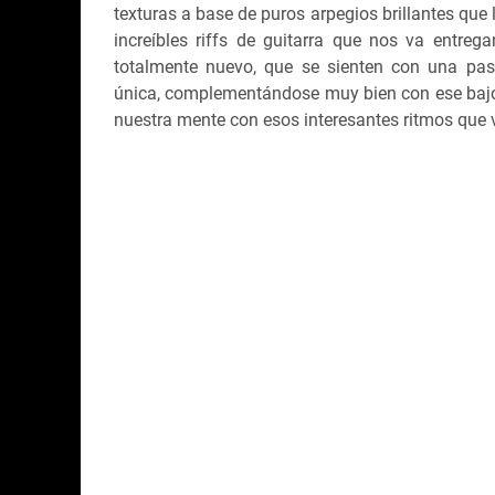
texturas a base de puros arpegios brillantes que 
increíbles riffs de guitarra que nos va entre
totalmente nuevo, que se sienten con una pas
única, complementándose muy bien con ese bajo 
nuestra mente con esos interesantes ritmos que v