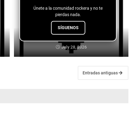
Únete a la comunidad rockera y no te
pierdas nada.
SÍGUENOS
Fuentes de vida - conspiranoico
July 28, 2026
Entradas antiguas