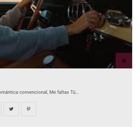
romántica convencional, Me faltas Tú…