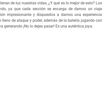
llenan de luz nuestras vidas, ¿Y qué es lo mejor de esto? Los
gando, ya que cada sección se encarga de darnos un viaje
ión impresionante y dispuestos a darnos una experiencia
lleno de ataque y poder, además de la batería jugando con
a generando ¡No lo dejes pasar! Es una auténtica joya.