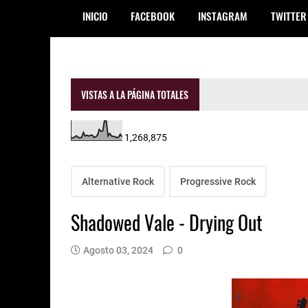
INICIO
FACEBOOK
INSTAGRAM
TWITTER
VISTAS A LA PÁGINA TOTALES
1,268,875
Alternative Rock
Progressive Rock
Shadowed Vale - Drying Out
Agosto 03, 2024
0