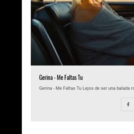
Gerina - Me Faltas Tu
Gerina - Me Faltas Tu Lejos de ser una balada 