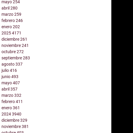
mayo
254
abril
280
marzo
259
febrero
246
enero
202
2025
4171
diciembre
261
noviembre
241
octubre
272
septiembre
283
agosto
337
julio
416
junio
493
mayo
407
abril
357
marzo
332
febrero
411
enero
361
2024
3940
diciembre
329
noviembre
381
octubre
403