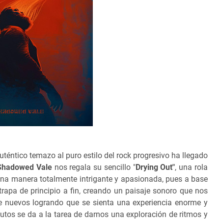
uténtico temazo al puro estilo del rock progresivo ha llegado
hadowed Vale
nos regala su sencillo
"
Drying Out
"
, una rola
una manera totalmente intrigante y apasionada, pues a base
rapa de principio a fin, creando un paisaje sonoro que nos
e nuevos logrando que se sienta una experiencia enorme y
tos se da a la tarea de darnos una exploración de ritmos y