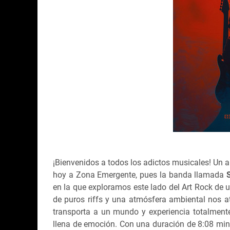
¡Bienvenidos a todos los adictos musicales!
Un a
hoy a Zona Emergente, pues la banda llamada
S
en la que exploramos este lado del Art Rock de 
de puros riffs y una atmósfera ambiental nos at
transporta a un mundo y experiencia totalment
llena de emoción. Con una duración de 8:08 minu