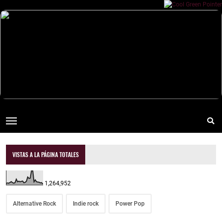
VISTAS A LA PÁGINA TOTALES
1,264,952
Alternative Rock
Indie rock
Power Pop