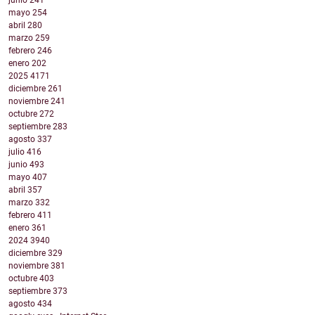
junio
241
mayo
254
abril
280
marzo
259
febrero
246
enero
202
2025
4171
diciembre
261
noviembre
241
octubre
272
septiembre
283
agosto
337
julio
416
junio
493
mayo
407
abril
357
marzo
332
febrero
411
enero
361
2024
3940
diciembre
329
noviembre
381
octubre
403
septiembre
373
agosto
434