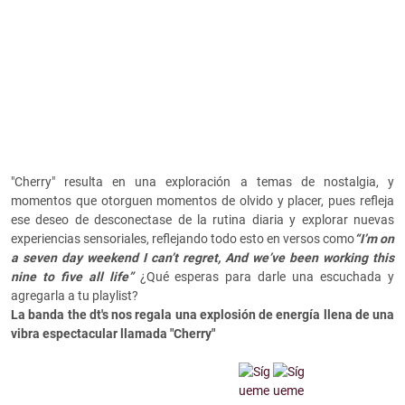
"Cherry" resulta en una exploración a temas de nostalgia, y
momentos que otorguen momentos de olvido y placer, pues refleja
ese deseo de desconectase de la rutina diaria y explorar nuevas
experiencias sensoriales, reflejando todo esto en versos como
“I’m on
a seven day weekend I can’t regret, And we’ve been working this
nine to five all life”
¿Qué esperas para darle una escuchada y
agregarla a tu playlist?
La banda the dt's nos regala una explosión de energía llena de una
vibra espectacular llamada "Cherry"