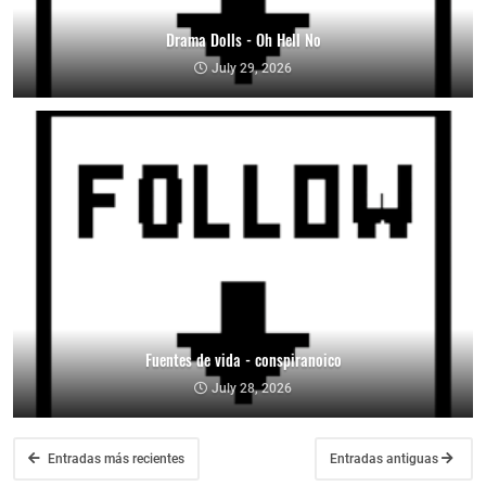
Drama Dolls - Oh Hell No
July 29, 2026
Fuentes de vida - conspiranoico
July 28, 2026
Entradas más recientes
Entradas antiguas