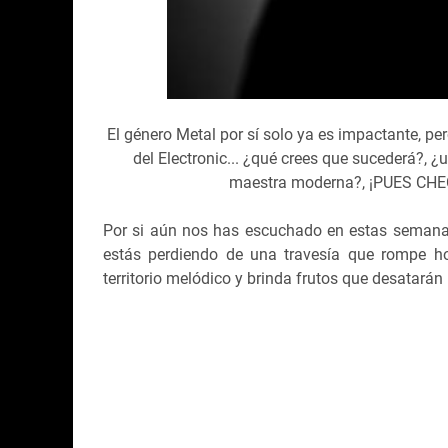
El género Metal por sí solo ya es impactante, pe
del Electronic... ¿qué crees que sucederá?, 
maestra moderna?, ¡PUES C
Por si aún nos has escuchado en estas semana
estás perdiendo de una travesía que rompe ho
territorio melódico y brinda frutos que desatarán 