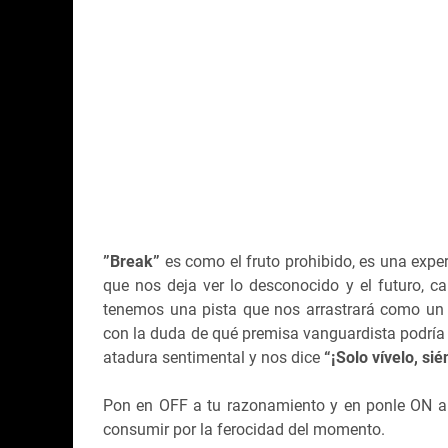
”Break”
es como el fruto prohibido, es una exper
que nos deja ver lo desconocido y el futuro, car
tenemos una pista que nos arrastrará como un f
con la duda de qué premisa vanguardista podría 
atadura sentimental y nos dice
“¡Solo vívelo, sié
Pon en OFF a tu razonamiento y en ponle ON a t
consumir por la ferocidad del momento.