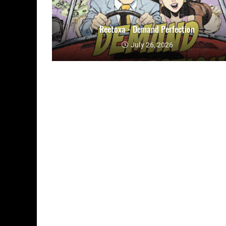
Reetoxa - Demand Perfection
July 26, 2026