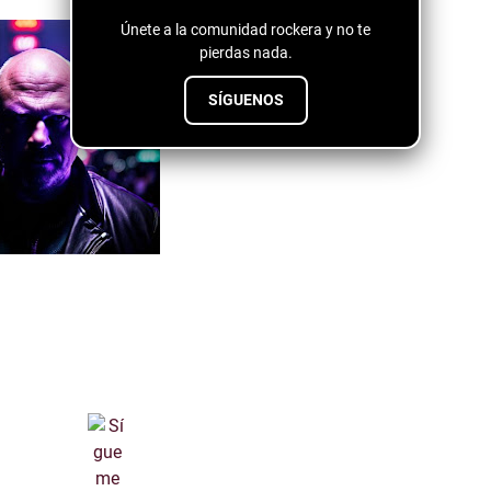
Únete a la comunidad rockera y no te
pierdas nada.
SÍGUENOS