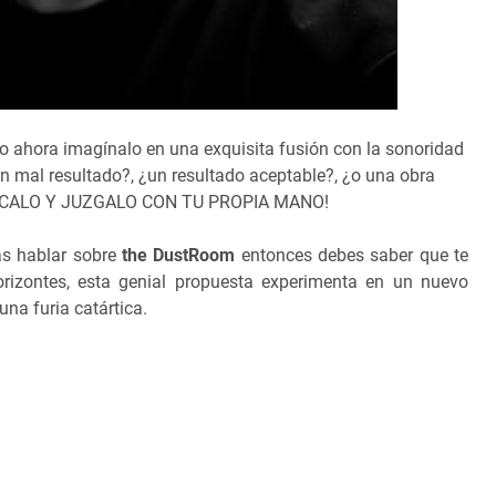
ro ahora imagínalo en una exquisita fusión con la sonoridad
¿un mal resultado?, ¿un resultado aceptable?, ¿o una obra
HECALO Y JUZGALO CON TU PROPIA MANO!
s hablar sobre
the DustRoom
entonces debes saber que te
rizontes, esta genial propuesta experimenta en un nuevo
una furia catártica.