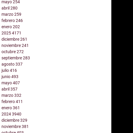
mayo
254
abril
280
marzo
259
febrero
246
enero
202
2025
4171
diciembre
261
noviembre
241
octubre
272
septiembre
283
agosto
337
julio
416
junio
493
mayo
407
abril
357
marzo
332
febrero
411
enero
361
2024
3940
diciembre
329
noviembre
381
octubre
403