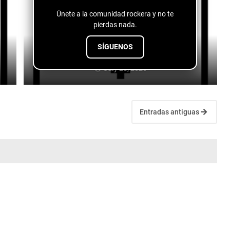
Únete a la comunidad rockera y no te
pierdas nada.
SÍGUENOS
Fuentes de vida - conspiranoico
July 28, 2026
Entradas antiguas