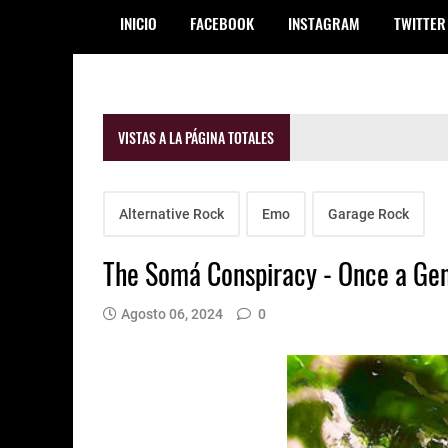
INICIO
FACEBOOK
INSTAGRAM
TWITTER
VISTAS A LA PÁGINA TOTALES
Alternative Rock
Emo
Garage Rock
The Somá Conspiracy - Once a Gen
Agosto 06, 2024
0