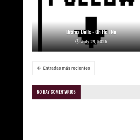
Drama Dolls - Oh Hell No
July 29, 2026
Entradas más recientes
NO HAY COMENTARIOS