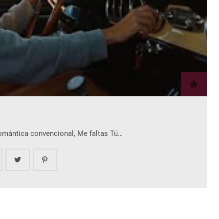
romántica convencional, Me faltas Tú…