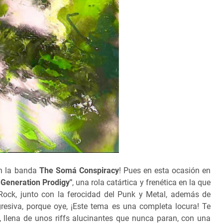
on la banda
The Somá Conspiracy
! Pues en esta ocasión en
 Generation Prodigy"
, una rola catártica y frenética en la que
Rock, junto con la ferocidad del Punk y Metal, además de
resiva, porque oye, ¡Este tema es una completa locura! Te
 llena de unos riffs alucinantes que nunca paran, con una