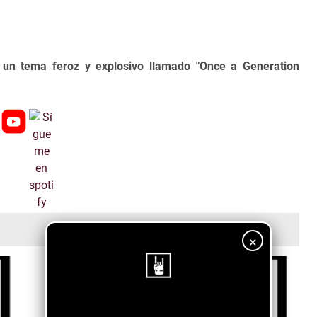
un tema feroz y explosivo llamado "Once a Generation
×
¡Sigue nuestro blog!