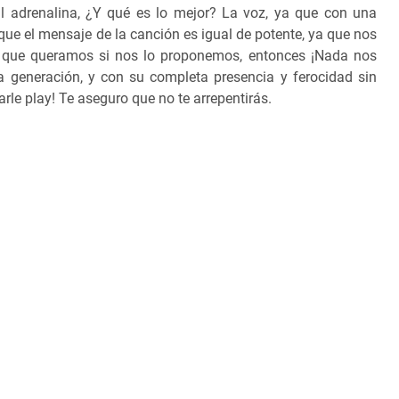
al adrenalina, ¿Y qué es lo mejor? La voz, ya que con una
ue el mensaje de la canción es igual de potente, ya que nos
 que queramos si nos lo proponemos, entonces ¡Nada nos
a generación, y con su completa presencia y ferocidad sin
arle play! Te aseguro que no te arrepentirás.