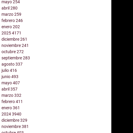
mayo
254
abril
280
marzo
259
febrero
246
enero
202
2025
4171
diciembre
261
noviembre
241
octubre
272
septiembre
283
agosto
337
julio
416
junio
493
mayo
407
abril
357
marzo
332
febrero
411
enero
361
2024
3940
diciembre
329
noviembre
381
octubre
403