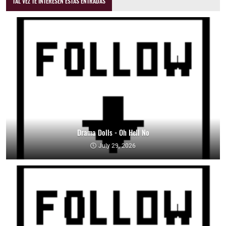
TAL VEZ TE INTERESEN ESTAS ENTRADAS
Drama Dolls - Oh Hell No
July 29, 2026