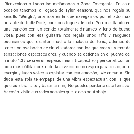
¡Bienvenidos a todos los melómanos a Zona Emergente! En esta
ocasión tenemos la llegada de
Tyler Ransom,
que nos regala su
sencillo
"Weight"
, una rola en la que navegamos por el lado más
brillante del Indie Rock, con unos toques de Indie Pop, resultando en
una canción con un sonido totalmente dinámico y lleno de buena
vibra, pues con esa guitarra nos regala unos riffs y rasgueos
buenísimos que levantan mucho la melodía del tema, además de
tener una avalancha de sintetizadores con los que crean un mar de
sensaciones espectaculares, y cuando se detienen en el puente del
minuto 1:37 se crea un espacio más introspectivo y personal, con un
aura más cálida que sin duda sirve como un respiro para recargar tu
energía y luego volver a explotar con esa emoción, ¡Me encanta! Sin
duda esta rola te empapa de una vibra espectacular, con la que
quieres vibrar alto y bailar sin fin, ¡No puedes perderte este temazo!
Además, visita sus redes sociales que te dejo aquí abajo.