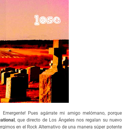
a Emergente! Pues agárrate mi amigo melómano, porque
ational
, que directo de Los Ángeles nos regalan su nuevo
ergimos en el Rock Alternativo de una manera súper potente