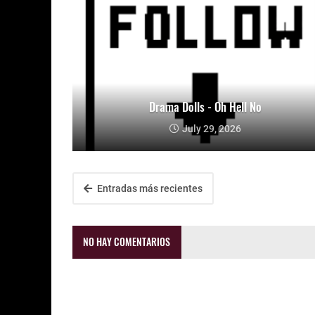
Drama Dolls - Oh Hell No
July 29, 2026
Entradas más recientes
NO HAY COMENTARIOS