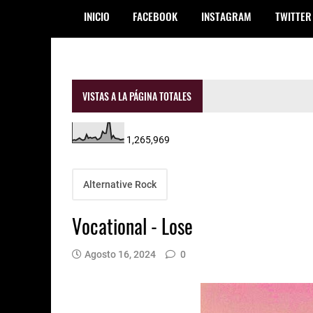
INICIO
FACEBOOK
INSTAGRAM
TWITTER
VISTAS A LA PÁGINA TOTALES
1,265,969
Alternative Rock
Vocational - Lose
Agosto 16, 2024
0