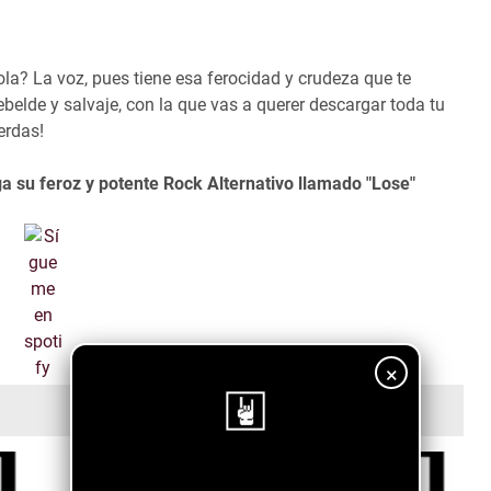
la? La voz, pues tiene esa ferocidad y crudeza que te
elde y salvaje, con la que vas a querer descargar toda tu
erdas!
a su feroz y potente Rock Alternativo llamado "Lose"
×
¡Sigue nuestro blog!