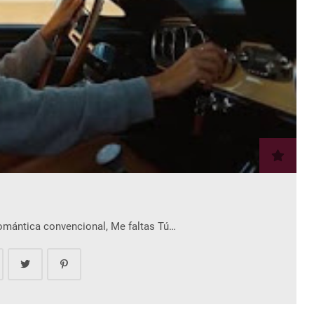
romántica convencional, Me faltas Tú…