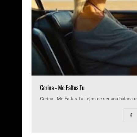
Gerina - Me Faltas Tu
Gerina - Me Faltas Tu Lejos de ser una balada 