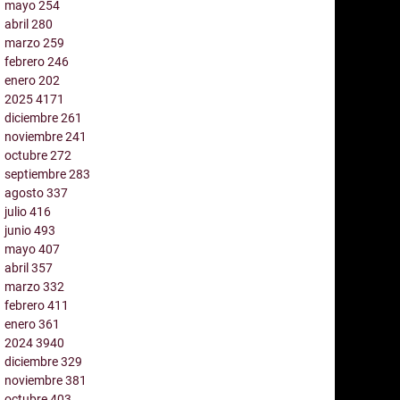
mayo
254
abril
280
marzo
259
febrero
246
enero
202
2025
4171
diciembre
261
noviembre
241
octubre
272
septiembre
283
agosto
337
julio
416
junio
493
mayo
407
abril
357
marzo
332
febrero
411
enero
361
2024
3940
diciembre
329
noviembre
381
octubre
403