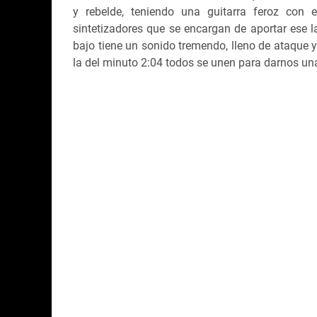
y rebelde, teniendo una guitarra feroz con
sintetizadores que se encargan de aportar ese la
bajo tiene un sonido tremendo, lleno de ataque
la del minuto 2:04 todos se unen para darnos una