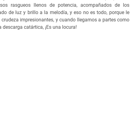
 esos rasgueos llenos de potencia, acompañados de los
do de luz y brillo a la melodía, y eso no es todo, porque le
 y crudeza impresionantes, y cuando llegamos a partes como
 descarga catártica, ¡Es una locura!