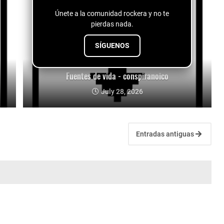
Únete a la comunidad rockera y no te
pierdas nada.
SÍGUENOS
Fuentes de vida - conspiranoico
July 28, 2026
Entradas antiguas