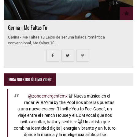
Gerina - Me Faltas Tu
Gerina - Me Faltas Tu Lejos de ser una balada romántica
convencional, Me faltas Tú…
!MIRA NUESTRO ÚLTIMO VIDEO!
@zonaemergentemx
🚨 Nueva música en el
radar 🚨 RAYmi by the Pool nos abre las puertas
a una nueva era con “I Invite You to Feel Good”, un
viaje entre el French House y el EDM vocal que nos
invita a soltar, bailar y sentir. ✨🐱 Un artista que
combina identidad digital, energía vibrante y un futuro
donde la música y la inteligencia artificial se