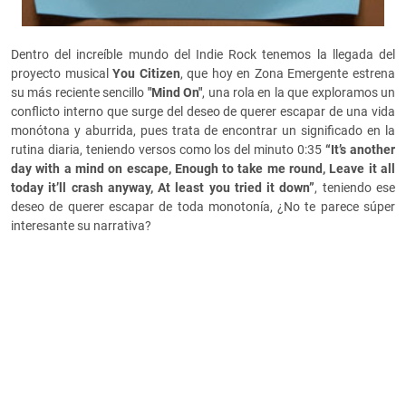
Dentro del increíble mundo del Indie Rock tenemos la llegada del
proyecto musical
You Citizen
, que hoy en Zona Emergente estrena
su más reciente sencillo
"Mind On"
, una rola en la que exploramos un
conflicto interno que surge del deseo de querer escapar de una vida
monótona y aburrida, pues trata de encontrar un significado en la
rutina diaria, teniendo versos como los del minuto 0:35
“It’s another
day with a mind on escape, Enough to take me round, Leave it all
today it’ll crash anyway, At least you tried it down”
, teniendo ese
deseo de querer escapar de toda monotonía, ¿No te parece súper
interesante su narrativa?