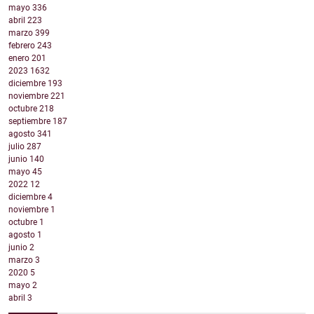
mayo
336
abril
223
marzo
399
febrero
243
enero
201
2023
1632
diciembre
193
noviembre
221
octubre
218
septiembre
187
agosto
341
julio
287
junio
140
mayo
45
2022
12
diciembre
4
noviembre
1
octubre
1
agosto
1
junio
2
marzo
3
2020
5
mayo
2
abril
3