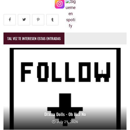
TAL VEZ TE INTERESEN ESTAS ENTRADAS
Drama Dolls - Oh Hell No
July 29, 2026