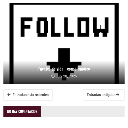
Fuentes de vida - conspiranoico
July 28, 2026
Entradas más recientes
Entradas antiguas
NO HAY COMENTARIOS