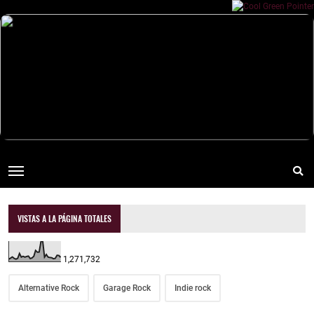
VISTAS A LA PÁGINA TOTALES
1,271,732
Alternative Rock
Garage Rock
Indie rock