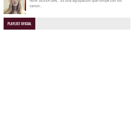
NEW SILVER GIRL : Es una agrupación que rompe con los
canon…
PLAYLIST OFICIAL