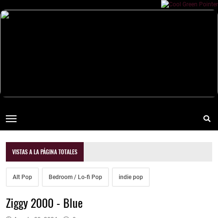
VISTAS A LA PÁGINA TOTALES
Alt Pop
Bedroom / Lo-fi Pop
indie pop
Ziggy 2000 - Blue