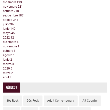
diciembre
193
noviembre
221
octubre
218
septiembre
187
agosto
341
julio
287
junio
140
mayo
45
2022
12
diciembre
4
noviembre
1
octubre
1
agosto
1
junio
2
marzo
3
2020
5
mayo
2
abril
3
GÉNEROS
80s Rock
90s Rock
Adult Contemporary
Alt Country