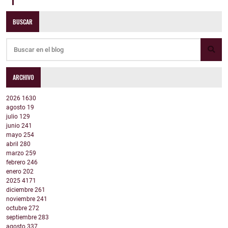
BUSCAR
ARCHIVO
2026
1630
agosto
19
julio
129
junio
241
mayo
254
abril
280
marzo
259
febrero
246
enero
202
2025
4171
diciembre
261
noviembre
241
octubre
272
septiembre
283
agosto
337