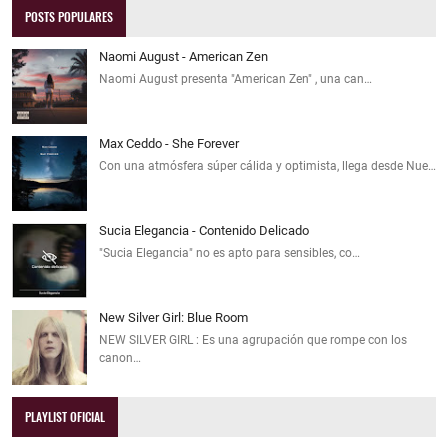
POSTS POPULARES
Naomi August - American Zen
Naomi August presenta "American Zen" , una can…
Max Ceddo - She Forever
Con una atmósfera súper cálida y optimista, llega desde Nue…
Sucia Elegancia - Contenido Delicado
"Sucia Elegancia" no es apto para sensibles, co…
New Silver Girl: Blue Room
NEW SILVER GIRL : Es una agrupación que rompe con los
canon…
PLAYLIST OFICIAL