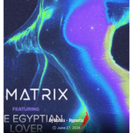
Dj Matrix - Hypnotic
June 27, 2026