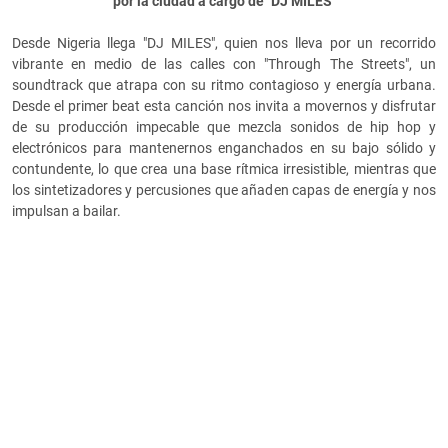
por la ciudad a cargo de "DJ MILES"
Desde Nigeria llega "DJ MILES", quien nos lleva por un recorrido
vibrante en medio de las calles con "Through The Streets", un
soundtrack que atrapa con su ritmo contagioso y energía urbana.
Desde el primer beat esta canción nos invita a movernos y disfrutar
de su producción impecable que mezcla sonidos de hip hop y
electrónicos para mantenernos enganchados en su bajo sólido y
contundente, lo que crea una base rítmica irresistible, mientras que
los sintetizadores y percusiones que añaden capas de energía y nos
impulsan a bailar.