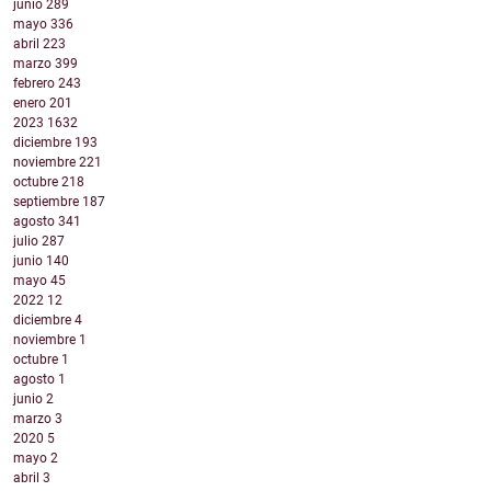
junio
289
mayo
336
abril
223
marzo
399
febrero
243
enero
201
2023
1632
diciembre
193
noviembre
221
octubre
218
septiembre
187
agosto
341
julio
287
junio
140
mayo
45
2022
12
diciembre
4
noviembre
1
octubre
1
agosto
1
junio
2
marzo
3
2020
5
mayo
2
abril
3