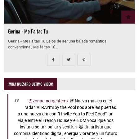
Gerina - Me Faltas Tu
Gerina - Me Faltas Tu Lejos de ser una balada romántica
convencional, Me faltas Tú…
!MIRA NUESTRO ÚLTIMO VIDEO!
@zonaemergentemx
🚨 Nueva música en el
radar 🚨 RAYmi by the Pool nos abre las puertas
a una nueva era con “I Invite You to Feel Good”, un
viaje entre el French House y el EDM vocal que nos
invita a soltar, bailar y sentir. ✨🐱 Un artista que
combina identidad digital, energía vibrante y un futuro