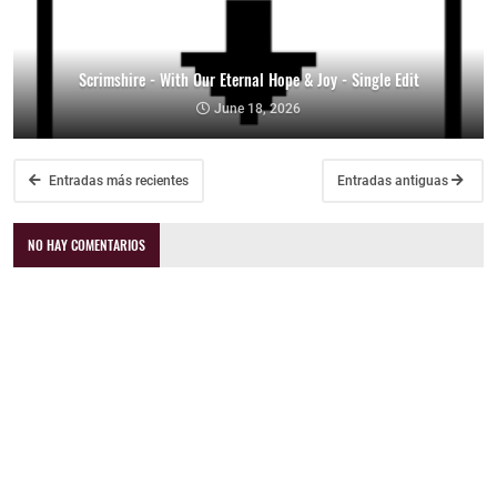
Scrimshire - With Our Eternal Hope & Joy - Single Edit
June 18, 2026
Entradas más recientes
Entradas antiguas
NO HAY COMENTARIOS