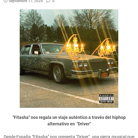
Septiembre 17, 2024
0
"Fitasha" nos regala un viaje auténtico a través del hiphop
alternativo en "Driver"
Desde España "Fitasha" nos presenta "Driver", una pieza musical que