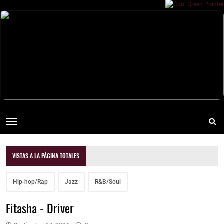
VISTAS A LA PÁGINA TOTALES
Hip-hop/Rap
Jazz
R&B/Soul
Fitasha - Driver