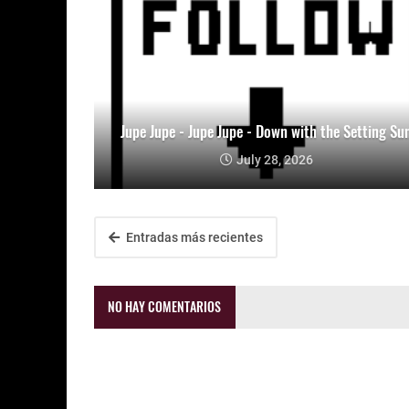
Jupe Jupe - Jupe Jupe - Down with the Setting Su
July 28, 2026
Entradas más recientes
NO HAY COMENTARIOS