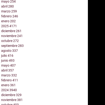
mayo
254
abril
280
marzo
259
febrero
246
enero
202
2025
4171
diciembre
261
noviembre
241
octubre
272
septiembre
283
agosto
337
julio
416
junio
493
mayo
407
abril
357
marzo
332
febrero
411
enero
361
2024
3940
diciembre
329
noviembre
381
octubre
403