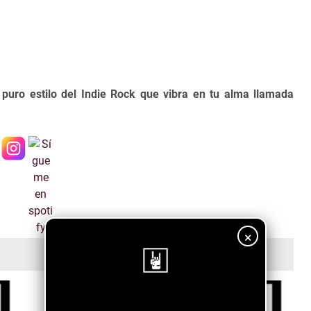
 puro estilo del Indie Rock que vibra en tu alma llamada
×
¡Sigue nuestro blog!