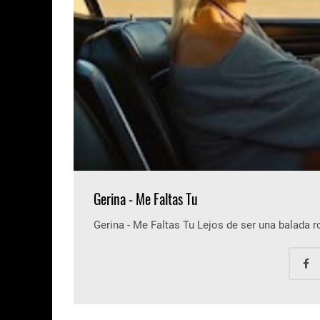
Gerina - Me Faltas Tu
Gerina - Me Faltas Tu Lejos de ser una balada 