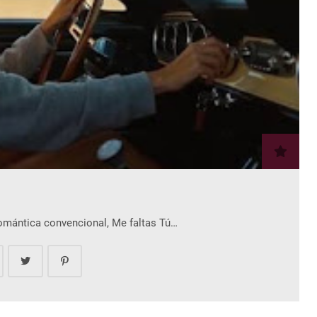
romántica convencional, Me faltas Tú…