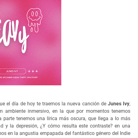
ue el día de hoy te traemos la nueva canción de
Junes Ivy
,
un ambiente inmersivo, en la que por momentos tenemos
a parte tenemos una lírica más oscura, que llega a lo más
d y la depresión, ¿Y cómo resulta este contraste? en una
os en la angustia empapada del fantástico género del Indie