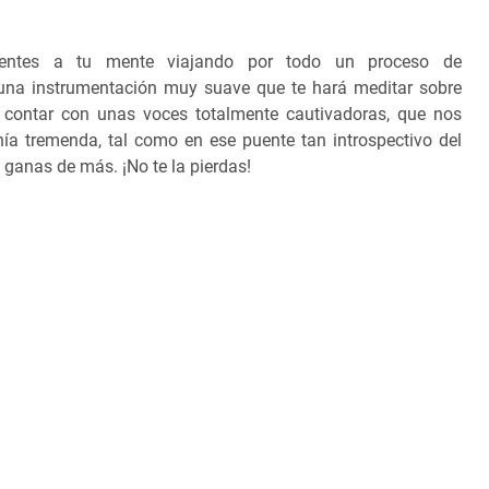
sientes a tu mente viajando por todo un proceso de
na instrumentación muy suave que te hará meditar sobre
 contar con unas voces totalmente cautivadoras, que nos
ía tremenda, tal como en ese puente tan introspectivo del
 ganas de más. ¡No te la pierdas!