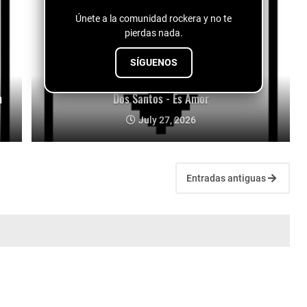
Únete a la comunidad rockera y no te
pierdas nada.
SÍGUENOS
n
Dos Santos - Es Amor
July 27, 2026
Entradas antiguas