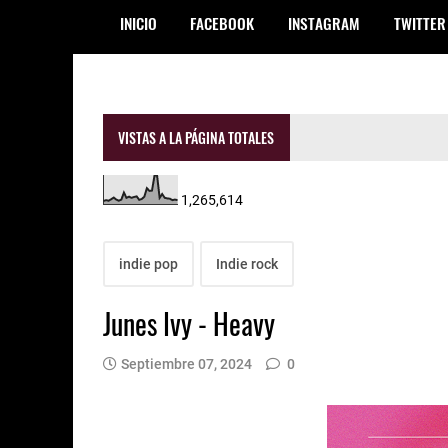
INICIO
FACEBOOK
INSTAGRAM
TWITTER
VISTAS A LA PÁGINA TOTALES
1,265,614
indie pop
Indie rock
Junes Ivy - Heavy
Septiembre 07, 2024
0