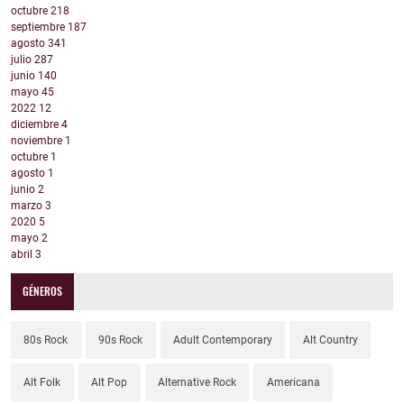
octubre
218
septiembre
187
agosto
341
julio
287
junio
140
mayo
45
2022
12
diciembre
4
noviembre
1
octubre
1
agosto
1
junio
2
marzo
3
2020
5
mayo
2
abril
3
GÉNEROS
80s Rock
90s Rock
Adult Contemporary
Alt Country
Alt Folk
Alt Pop
Alternative Rock
Americana