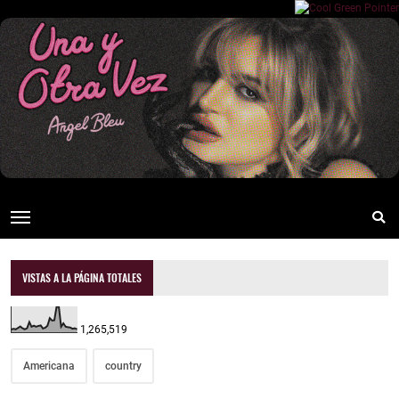
VISTAS A LA PÁGINA TOTALES
1,265,519
Americana
country