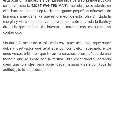
esta ocasión la increíble
Tiger La Flor
llega para sorprendernos con
su nuevo sencillo
"MOST WANTED MAN"
, una rola que se adentra en
el brillante sonido del Pop Rock con algunas pequeñas influencias de
la música americana, ¿Y qué es lo mejor de esta rola? Sin duda la
energía y vibra que crea, ya que estamos ante una rola brillante y
divertida que te pone de buenas al instante con ese ritmo tan
contagioso.
Sin duda lo mejor de la rola es la voz, pues tiene ese toque súper
dulce y cautivador que te atrapa por completo, navegando entre
unos versos brillantes que tocan tu corazón, acompañada de una
melodía que se siente con la misma vibra encantadora, logrando
crear una rola ideal para poner cada mañana y salir con toda la
actitud, ¡No te la puedes perder!