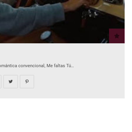
romántica convencional, Me faltas Tú…