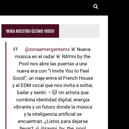
!MIRA NUESTRO ÚLTIMO VIDEO!
@zonaemergentemx
🚨 Nueva
música en el radar 🚨 RAYmi by the
Pool nos abre las puertas a una
nueva era con “I Invite You to Feel
Good”, un viaje entre el French House
y el EDM vocal que nos invita a soltar,
bailar y sentir. ✨🐱 Un artista que
combina identidad digital, energía
vibrante y un futuro donde la música
y la inteligencia artificial se
encuentran. ¿Listxs para dejarse
llevar? 🎶 @raymi_by_the_pool