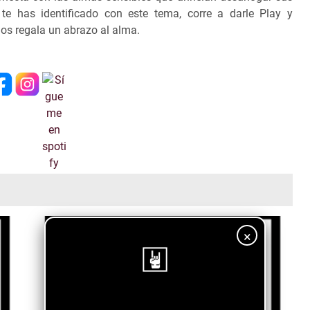
te has identificado con este tema, corre a darle Play y
nos regala un abrazo al alma.
×
¡Sigue nuestro blog!