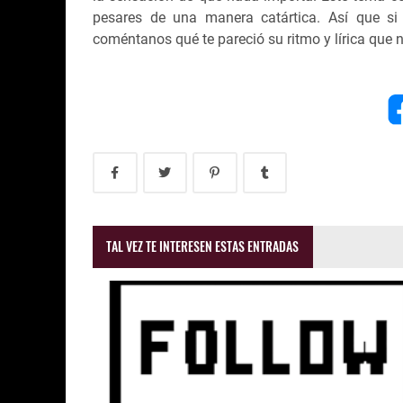
pesares de una manera catártica. Así que si 
coméntanos qué te pareció su ritmo y lírica que 
TAL VEZ TE INTERESEN ESTAS ENTRADAS