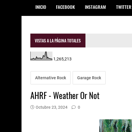
INICIO
FACEBOOK
INSTAGRAM
TWITTER
VISTAS A LA PÁGINA TOTALES
1,265,213
Alternative Rock
Garage Rock
AHRF - Weather Or Not
Octubre 23, 2024
0