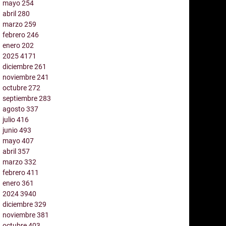
mayo
254
abril
280
marzo
259
febrero
246
enero
202
2025
4171
diciembre
261
noviembre
241
octubre
272
septiembre
283
agosto
337
julio
416
junio
493
mayo
407
abril
357
marzo
332
febrero
411
enero
361
2024
3940
diciembre
329
noviembre
381
octubre
403