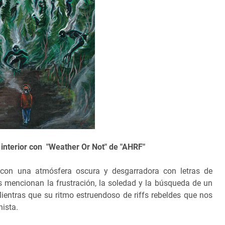
u interior con "Weather Or Not" de "AHRF"
con una atmósfera oscura y desgarradora con letras de
s mencionan la frustración, la soledad y la búsqueda de un
Mientras que su ritmo estruendoso de riffs rebeldes que nos
nista.