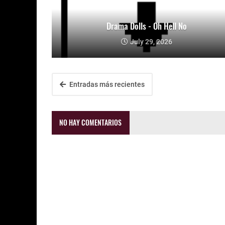
Drama Dolls - Oh Hell No
July 29, 2026
Entradas más recientes
NO HAY COMENTARIOS