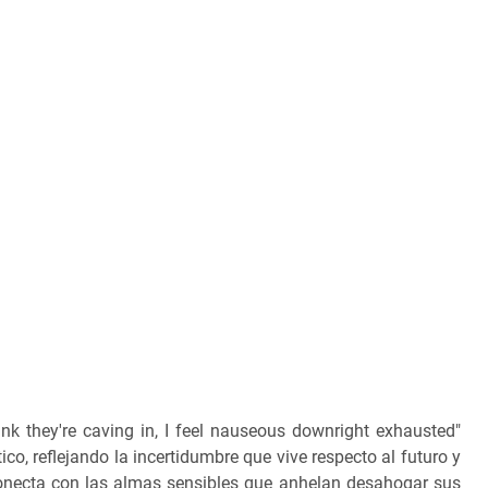
hink they're caving in, I feel nauseous downright exhausted"
co, reflejando la incertidumbre que vive respecto al futuro y
onecta con las almas sensibles que anhelan desahogar sus