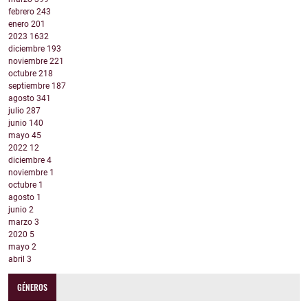
febrero
243
enero
201
2023
1632
diciembre
193
noviembre
221
octubre
218
septiembre
187
agosto
341
julio
287
junio
140
mayo
45
2022
12
diciembre
4
noviembre
1
octubre
1
agosto
1
junio
2
marzo
3
2020
5
mayo
2
abril
3
GÉNEROS