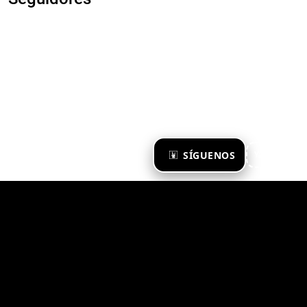
×
SÍGUENOS
Ya te sigo
Zona Emergente 2023