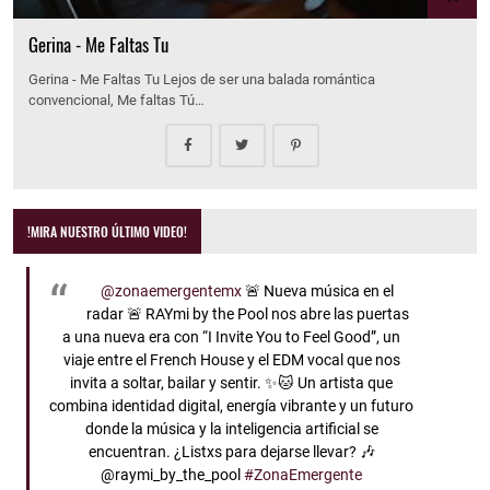
Gerina - Me Faltas Tu
Gerina - Me Faltas Tu Lejos de ser una balada romántica
convencional, Me faltas Tú…
!MIRA NUESTRO ÚLTIMO VIDEO!
@zonaemergentemx
🚨 Nueva música en el
radar 🚨 RAYmi by the Pool nos abre las puertas
a una nueva era con “I Invite You to Feel Good”, un
viaje entre el French House y el EDM vocal que nos
invita a soltar, bailar y sentir. ✨🐱 Un artista que
combina identidad digital, energía vibrante y un futuro
donde la música y la inteligencia artificial se
encuentran. ¿Listxs para dejarse llevar? 🎶
@raymi_by_the_pool
#ZonaEmergente