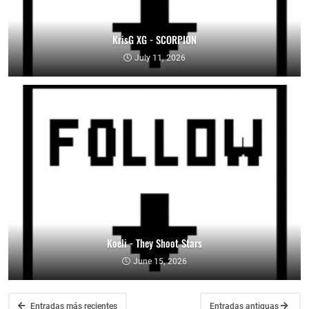
KrisG XG - SCORPION
July 11, 2026
Koeli - They Shoot Stars
June 15, 2026
Entradas más recientes
Entradas antiguas