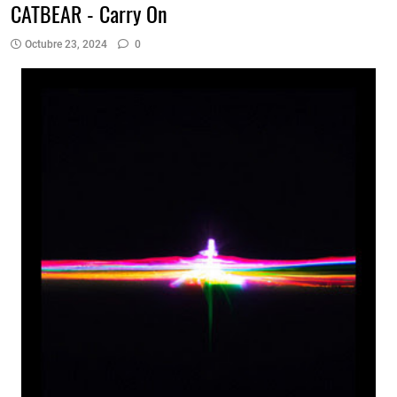
CATBEAR - Carry On
Octubre 23, 2024
0