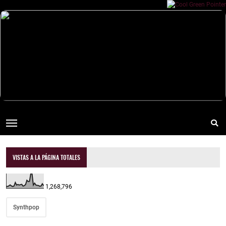
VISTAS A LA PÁGINA TOTALES
1,268,796
Synthpop