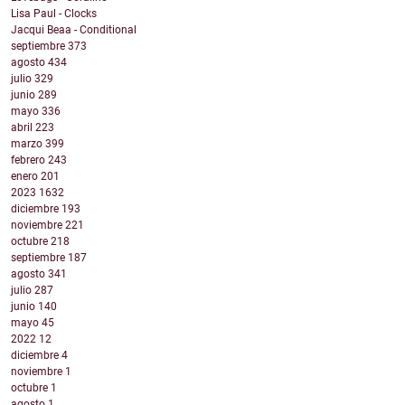
Lisa Paul - Clocks
Jacqui Beaa - Conditional
septiembre
373
agosto
434
julio
329
junio
289
mayo
336
abril
223
marzo
399
febrero
243
enero
201
2023
1632
diciembre
193
noviembre
221
octubre
218
septiembre
187
agosto
341
julio
287
junio
140
mayo
45
2022
12
diciembre
4
noviembre
1
octubre
1
agosto
1