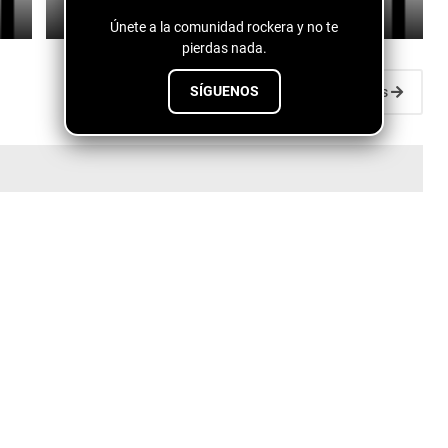
July 10, 2026
Únete a la comunidad rockera y no te
pierdas nada.
SÍGUENOS
Entradas antiguas