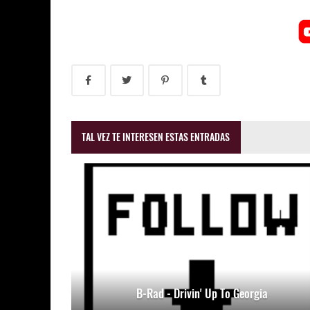
TAL VEZ TE INTERESEN ESTAS ENTRADAS
B-Rad - Drivin' Up To Georgia