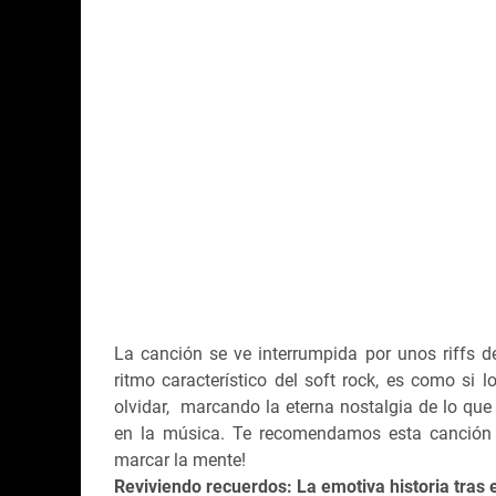
La canción se ve interrumpida por unos riffs de
ritmo característico del soft rock, es como si 
olvidar, marcando la eterna nostalgia de lo que
en la música. Te recomendamos esta canción p
marcar la mente!
Reviviendo recuerdos: La emotiva historia tras e