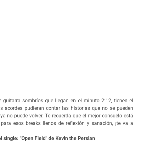
 guitarra sombríos que llegan en el minuto 2:12, tienen el
los acordes pudieran contar las historias que no se pueden
 ya no puede volver. Te recuerda que el mejor consuelo está
ara esos breaks llenos de reflexión y sanación, ¡te va a
l single: "Open Field" de Kevin the Persian