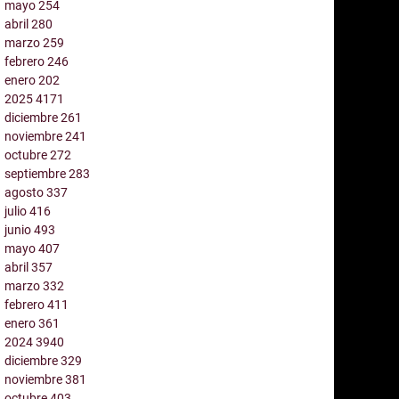
mayo
254
abril
280
marzo
259
febrero
246
enero
202
2025
4171
diciembre
261
noviembre
241
octubre
272
septiembre
283
agosto
337
julio
416
junio
493
mayo
407
abril
357
marzo
332
febrero
411
enero
361
2024
3940
diciembre
329
noviembre
381
octubre
403