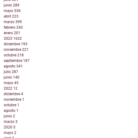
junio
289
mayo
336
abril
223
marzo
399
febrero
243
enero
201
2023
1632
diciembre
193
noviembre
221
octubre
218
septiembre
187
agosto
341
julio
287
junio
140
mayo
45
2022
12
diciembre
4
noviembre
1
octubre
1
agosto
1
junio
2
marzo
3
2020
5
mayo
2