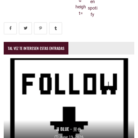
TAL VEZ TE INTERESEN ESTAS ENTRADAS
JI BLUE - 景色
June 19, 2026