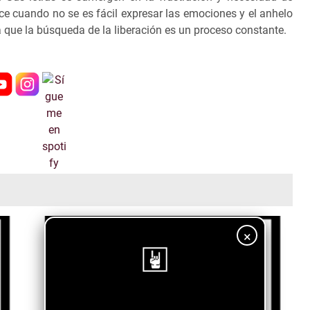
ce cuando no se es fácil expresar las emociones y el anhelo
a
que la búsqueda de la liberación es un proceso constante.
×
¡Sigue nuestro blog!