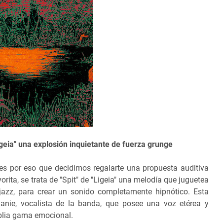
igeia" una explosión inquietante de fuerza grunge
s por eso que decidimos regalarte una propuesta auditiva
orita, se trata de "Spit" de "Ligeia" una melodía que juguetea
 jazz, para crear un sonido completamente hipnótico. Esta
lanie, vocalista de la banda, que posee una voz etérea y
plia gama emocional.