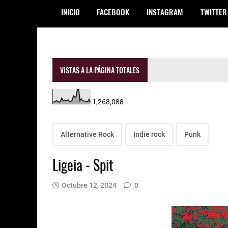
INICIO
FACEBOOK
INSTAGRAM
TWITTER
VISTAS A LA PÁGINA TOTALES
1,268,088
Alternative Rock
Indie rock
Punk
Ligeia - Spit
Octubre 12, 2024
0