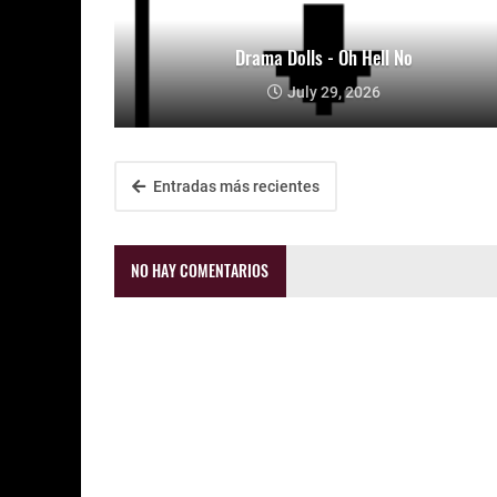
Drama Dolls - Oh Hell No
July 29, 2026
Entradas más recientes
NO HAY COMENTARIOS