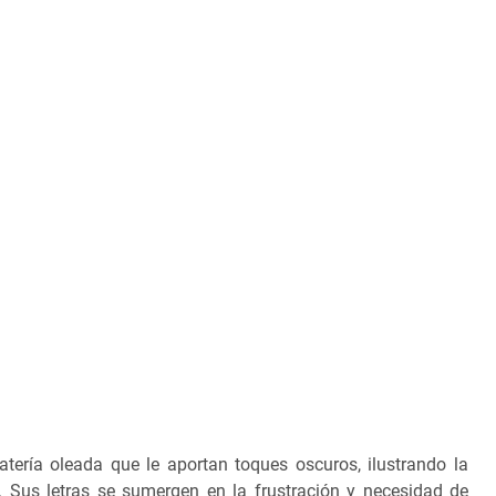
atería oleada que le aportan toques oscuros, ilustrando la
ca. Sus letras se sumergen en la frustración y necesidad de