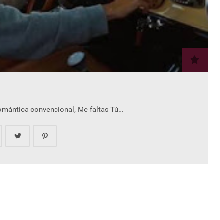
romántica convencional, Me faltas Tú…