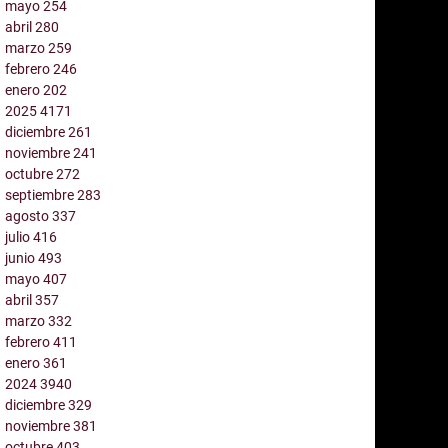
mayo
254
abril
280
marzo
259
febrero
246
enero
202
2025
4171
diciembre
261
noviembre
241
octubre
272
septiembre
283
agosto
337
julio
416
junio
493
mayo
407
abril
357
marzo
332
febrero
411
enero
361
2024
3940
diciembre
329
noviembre
381
octubre
403