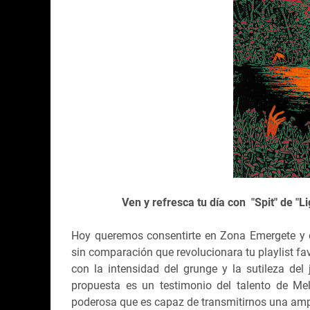
Ven y refresca tu día con "Spit" de "L
Hoy queremos consentirte en Zona Emergete y e
sin comparación que revolucionara tu playlist fav
con la intensidad del grunge y la sutileza del
propuesta es un testimonio del talento de Me
poderosa que es capaz de transmitirnos una am