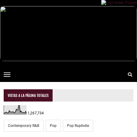
VISTAS A LA PÁGINA TOTALES
1,267,734
Contemporary R&B
Pop
Pop RapIndie