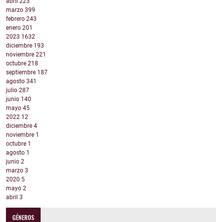
abril
223
marzo
399
febrero
243
enero
201
2023
1632
diciembre
193
noviembre
221
octubre
218
septiembre
187
agosto
341
julio
287
junio
140
mayo
45
2022
12
diciembre
4
noviembre
1
octubre
1
agosto
1
junio
2
marzo
3
2020
5
mayo
2
abril
3
GÉNEROS