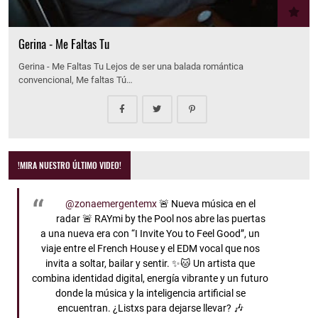
Gerina - Me Faltas Tu
Gerina - Me Faltas Tu Lejos de ser una balada romántica
convencional, Me faltas Tú…
!MIRA NUESTRO ÚLTIMO VIDEO!
@zonaemergentemx
🚨 Nueva música en el
radar 🚨 RAYmi by the Pool nos abre las puertas
a una nueva era con “I Invite You to Feel Good”, un
viaje entre el French House y el EDM vocal que nos
invita a soltar, bailar y sentir. ✨🐱 Un artista que
combina identidad digital, energía vibrante y un futuro
donde la música y la inteligencia artificial se
encuentran. ¿Listxs para dejarse llevar? 🎶