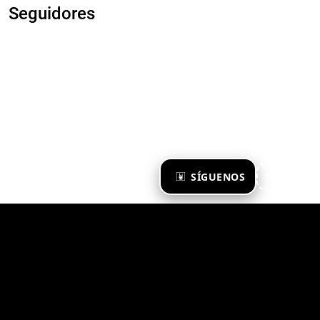
Seguidores
×
SÍGUENOS
Ya te sigo
Zona Emergente 2023