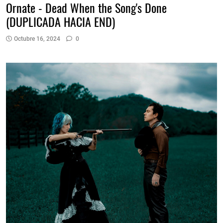
Ornate - Dead When the Song's Done
(DUPLICADA HACIA END)
Octubre 16, 2024
0