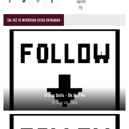
TAL VEZ TE INTERESEN ESTAS ENTRADAS
Drama Dolls - Oh Hell No
July 29, 2026