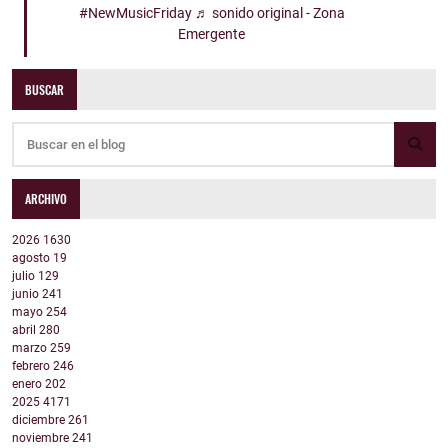
#NewMusicFriday
♬ sonido original - Zona
Emergente
BUSCAR
ARCHIVO
2026
1630
agosto
19
julio
129
junio
241
mayo
254
abril
280
marzo
259
febrero
246
enero
202
2025
4171
diciembre
261
noviembre
241