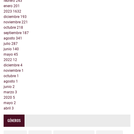
febrero
243
enero
201
2023
1632
diciembre
193
noviembre
221
octubre
218
septiembre
187
agosto
341
julio
287
junio
140
mayo
45
2022
12
diciembre
4
noviembre
1
octubre
1
agosto
1
junio
2
marzo
3
2020
5
mayo
2
abril
3
GÉNEROS