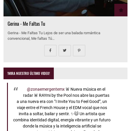
Gerina - Me Faltas Tu
Gerina - Me Faltas Tu Lejos de ser una balada romántica
convencional, Me faltas Tú…
!MIRA NUESTRO ÚLTIMO VIDEO!
@zonaemergentemx
🚨 Nueva música en el
radar 🚨 RAYmi by the Pool nos abre las puertas
a una nueva era con “I Invite You to Feel Good”, un
viaje entre el French House y el EDM vocal que nos
invita a soltar, bailar y sentir. ✨🐱 Un artista que
combina identidad digital, energía vibrante y un futuro
donde la música y la inteligencia artificial se