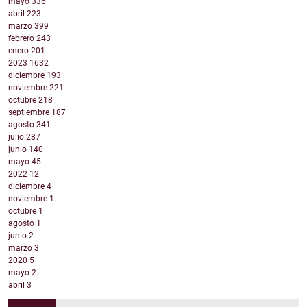
mayo
336
abril
223
marzo
399
febrero
243
enero
201
2023
1632
diciembre
193
noviembre
221
octubre
218
septiembre
187
agosto
341
julio
287
junio
140
mayo
45
2022
12
diciembre
4
noviembre
1
octubre
1
agosto
1
junio
2
marzo
3
2020
5
mayo
2
abril
3