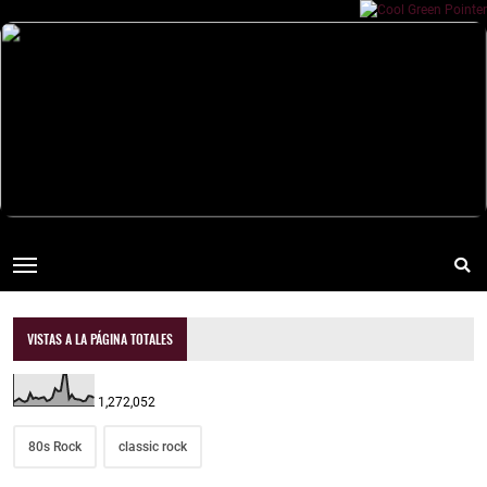
VISTAS A LA PÁGINA TOTALES
1,272,052
80s Rock
classic rock