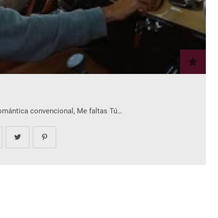
romántica convencional, Me faltas Tú…