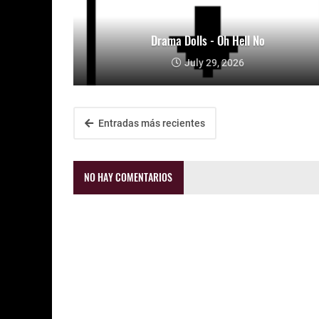
Drama Dolls - Oh Hell No
July 29, 2026
Entradas más recientes
NO HAY COMENTARIOS