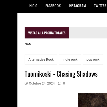
INICIO
FACEBOOK
INSTAGRAM
TWITTER
VISTAS A LA PÁGINA TOTALES
NaN
Alternative Rock
Indie rock
pop rock
Tuomikoski - Chasing Shadows
Octubre 24, 2024
0