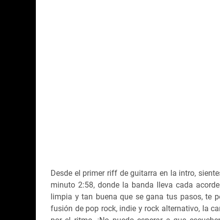
Desde el primer riff de guitarra en la intro, sien
minuto 2:58, donde la banda lleva cada acorde 
limpia y tan buena que se gana tus pasos, te po
fusión de pop rock, indie y rock alternativo, la c