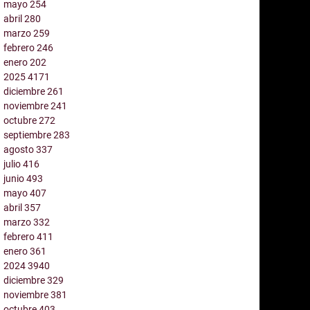
mayo
254
abril
280
marzo
259
febrero
246
enero
202
2025
4171
diciembre
261
noviembre
241
octubre
272
septiembre
283
agosto
337
julio
416
junio
493
mayo
407
abril
357
marzo
332
febrero
411
enero
361
2024
3940
diciembre
329
noviembre
381
octubre
403