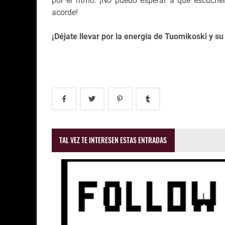
por el ritmo. ¡No puedo esperar a que escuche
acorde!
¡Déjate llevar por la energía de Tuomikoski y s
TAL VEZ TE INTERESEN ESTAS ENTRADAS