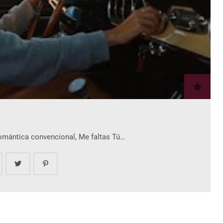
romántica convencional, Me faltas Tú…