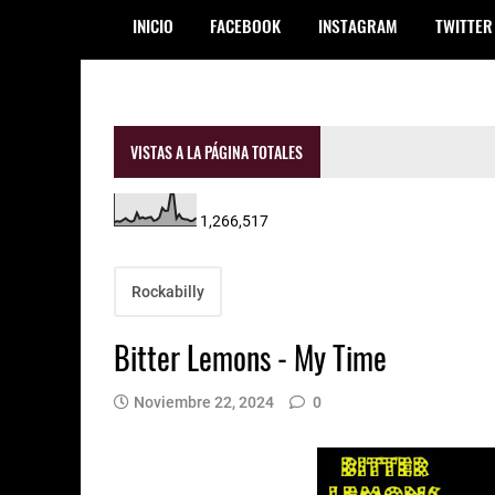
INICIO
FACEBOOK
INSTAGRAM
TWITTER
VISTAS A LA PÁGINA TOTALES
1,266,517
Rockabilly
Bitter Lemons - My Time
Noviembre 22, 2024
0