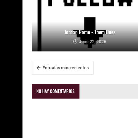
Jordan Rome - Them Dues
June 22, 2026
Entradas más recientes
NO HAY COMENTARIOS