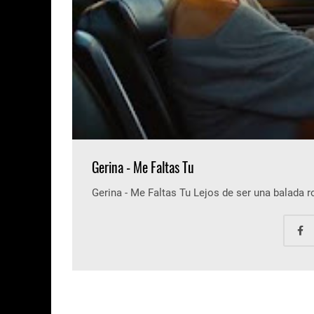
Gerina - Me Faltas Tu
Gerina - Me Faltas Tu Lejos de ser una balada 