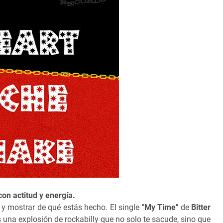
con actitud y energía.
y mostrar de qué estás hecho. El single
"My Time"
de
Bitter
s una explosión de rockabilly que no solo te sacude, sino que