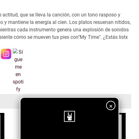
actitud, que se lleva la canción, con un tono rasposo y
mpo y mantiene la energía al cien. Los platos resuenan nítidos,
mientras cada instrumento genera una explosión de sonidos
 siente cómo se mueven tus pies con"My Time". ¿Estás listx
×
¡Sigue nuestro blog!