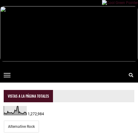
VISTAS A LA PÁGINA TOTALES
1,272,984
Alternative Rock