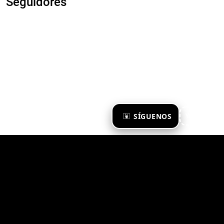
Seguidores
×
SÍGUENOS
Ya te sigo
Zona Emergente 2023