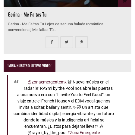
Gerina - Me Faltas Tu
Gerina - Me Faltas Tu Lejos de ser una balada romántica
convencional, Me faltas Tú…
!MIRA NUESTRO ÚLTIMO VIDEO!
@zonaemergentemx
🚨 Nueva música en el
radar 🚨 RAYmi by the Pool nos abre las puertas
a una nueva era con “I Invite You to Feel Good”, un
viaje entre el French House y el EDM vocal que nos
invita a soltar, bailar y sentir. ✨🐱 Un artista que
combina identidad digital, energía vibrante y un futuro
donde la música y la inteligencia artificial se
encuentran. ¿Listxs para dejarse llevar? 🎶
@raymi_by_the_pool
#ZonaEmergente