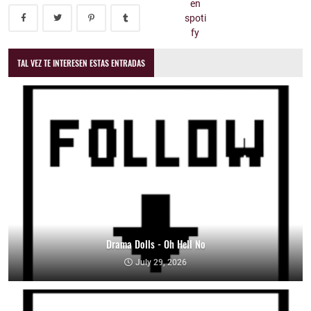
TAL VEZ TE INTERESEN ESTAS ENTRADAS
Drama Dolls - Oh Hell No
July 29, 2026