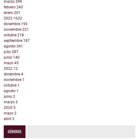
marzo
399
febrero
243
enero
201
2023
1632
diciembre
193
noviembre
221
octubre
218
septiembre
187
agosto
341
julio
287
junio
140
mayo
45
2022
12
diciembre
4
noviembre
1
octubre
1
agosto
1
junio
2
marzo
3
2020
5
mayo
2
abril
3
GÉNEROS