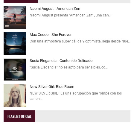
Naomi August - American Zen
Naomi August presenta "American Zen" , una can…
Max Ceddo - She Forever
Con una atmósfera súper cálida y optimista, llega desde Nue…
Sucia Elegancia - Contenido Delicado
"Sucia Elegancia" no es apto para sensibles, co…
New Silver Girl: Blue Room
NEW SILVER GIRL : Es una agrupación que rompe con los
canon…
PLAYLIST OFICIAL