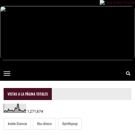
VISTAS A LA PÁGINA TOTALES
1,271,674
Indie Dance
Nu-disco
Synthpop