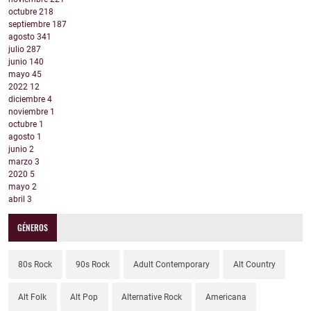
octubre
218
septiembre
187
agosto
341
julio
287
junio
140
mayo
45
2022
12
diciembre
4
noviembre
1
octubre
1
agosto
1
junio
2
marzo
3
2020
5
mayo
2
abril
3
GÉNEROS
80s Rock
90s Rock
Adult Contemporary
Alt Country
Alt Folk
Alt Pop
Alternative Rock
Americana