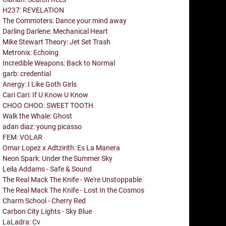
H237: REVELATION
The Commoters: Dance your mind away
Darling Darlene: Mechanical Heart
Mike Stewart Theory: Jet Set Trash
Metronix: Echoing
Incredible Weapons: Back to Normal
garb: credential
Anergy: I Like Goth Girls
Cari Cari: If U Know U Know
CHOO CHOO: SWEET TOOTH
Walk the Whale: Ghost
adan diaz: young picasso
FEM: VOLAR
Omar Lopez x Adtzirith: Es La Manera
Neon Spark: Under the Summer Sky
Leila Addams - Safe & Sound
The Real Mack The Knife - We're Unstoppable
The Real Mack The Knife - Lost In the Cosmos
Charm School - Cherry Red
Carbon City Lights - Sky Blue
LaLadra: Cv