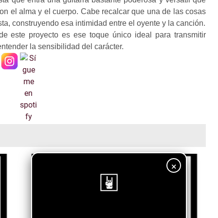
on el alma y el cuerpo. Cabe recalcar que una de las cosas
ta, construyendo esa intimidad entre el oyente y la canción.
e este proyecto es ese toque único ideal para transmitir
tender la sensibilidad del carácter.
×
¡Sigue nuestro blog!