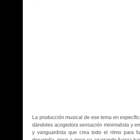
La producción musical de ese tema en específic
dándoles acogedora sensación minimalista y emo
y vanguardista que crea todo el ritmo para f
desarrolla, poco a poco va agarrando fuerza has