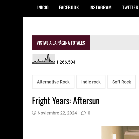
INICIO
FACEBOOK
INSTAGRAM
TWITTER
VISTAS A LA PÁGINA TOTALES
1,266,504
Alternative Rock
Indie rock
Soft Rock
Fright Years: Aftersun
Noviembre 22, 2024
0