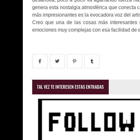
genera esta nostalgia atmosférica que conecta c
más impresionantes es la evocadora voz del artis
Creo que una de las cosas más interesantes d
emociones muy complejas con esa facilidad de en
TAL VEZ TE INTERESEN ESTAS ENTRADAS