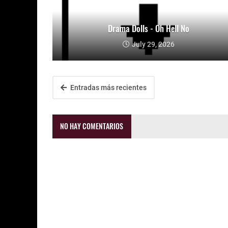
Drama Dolls - Oh Hell No
July 29, 2026
Entradas más recientes
NO HAY COMENTARIOS