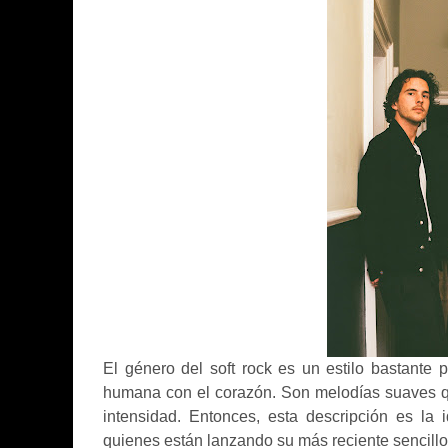
El género del soft rock es un estilo bastante 
humana con el corazón. Son melodías suaves qu
intensidad. Entonces, esta descripción es la 
quienes están lanzando su más reciente sencillo e