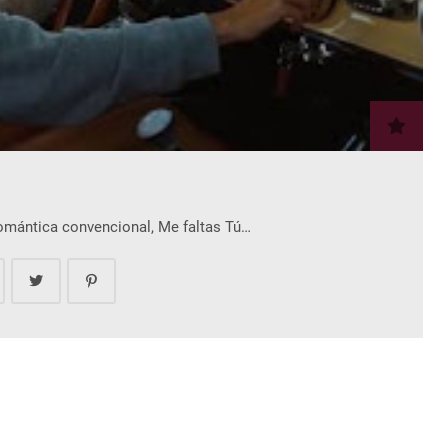
romántica convencional, Me faltas Tú…