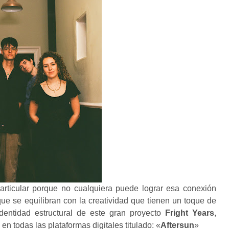
particular porque no cualquiera puede lograr esa conexión
e se equilibran con la creatividad que tienen un toque de
identidad estructural de este gran proyecto
Fright Years
,
n todas las plataformas digitales titulado: «
Aftersun
»