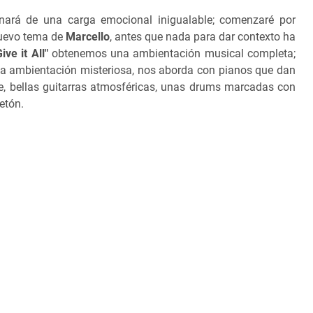
enará de una carga emocional inigualable; comenzaré por
nuevo tema de
Marcello
, antes que nada para dar contexto ha
ive it All"
obtenemos una ambientación musical completa;
na ambientación misteriosa, nos aborda con pianos que dan
e, bellas guitarras atmosféricas, unas drums marcadas con
etón.