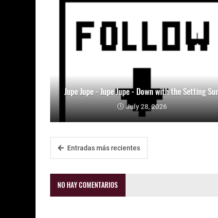
Jupe Jupe - Jupe Jupe - Down with the Setting Su
July 28, 2026
Entradas más recientes
NO HAY COMENTARIOS