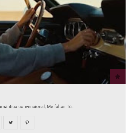
romántica convencional, Me faltas Tú…