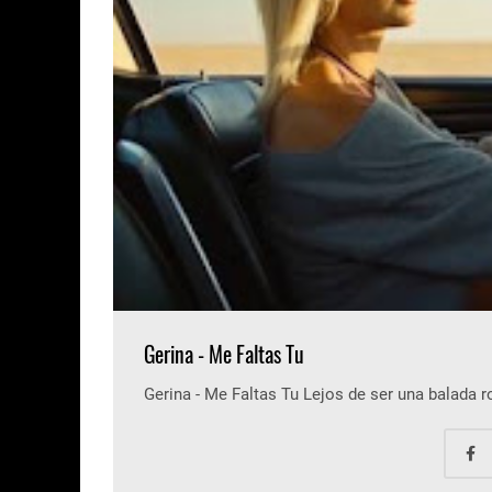
Gerina - Me Faltas Tu
Gerina - Me Faltas Tu Lejos de ser una balada 