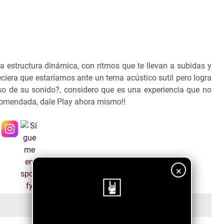
a estructura dinámica, con ritmos que te llevan a subidas y
eciera que estaríamos ante un tema acústico sutil pero logra
so de su sonido?, considero que es una experiencia que no
comendada, dale Play ahora mismo!!
×
¡Sigue nuestro blog!