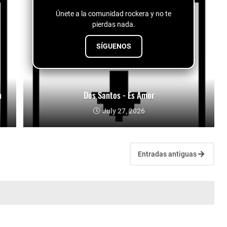
Únete a la comunidad rockera y no te
pierdas nada.
SÍGUENOS
n
Dos Santos - Es Amor
July 27, 2026
Entradas antiguas