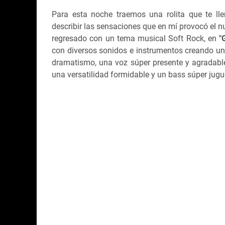
Para esta noche traemos una rolita que te ll
describir las sensaciones que en mí provocó el 
regresado con un tema musical Soft Rock, en
"
G
con diversos sonidos e instrumentos creando u
dramatismo, una voz súper presente y agradabl
una versatilidad formidable y un bass súper jugu