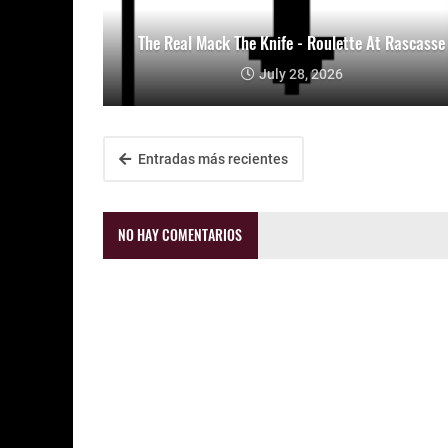
The Real Mack The Knife - Roulette At Rascasse
July 28, 2026
Entradas más recientes
NO HAY COMENTARIOS