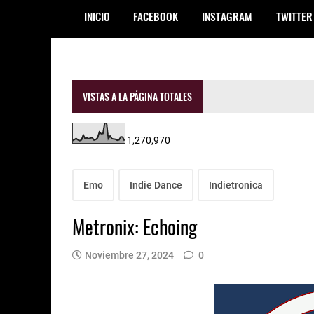
INICIO
FACEBOOK
INSTAGRAM
TWITTER
VISTAS A LA PÁGINA TOTALES
1,270,970
Emo
Indie Dance
Indietronica
Metronix: Echoing
Noviembre 27, 2024
0