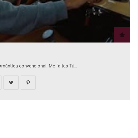
romántica convencional, Me faltas Tú…