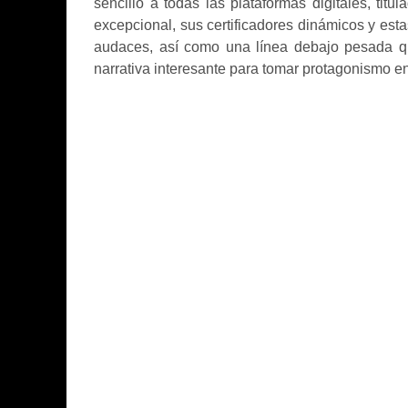
sencillo a todas las plataformas digitales, titul
excepcional, sus certificadores dinámicos y esta
audaces, así como una línea debajo pesada qu
narrativa interesante para tomar protagonismo en