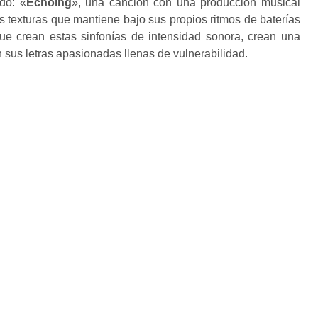
ado: «
Echoing
», una canción con una producción musical
s texturas que mantiene bajo sus propios ritmos de baterías
e crean estas sinfonías de intensidad sonora, crean una
 sus letras apasionadas llenas de vulnerabilidad.