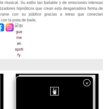
 musical. Su estilo tan bailable y de emociones intensas
tizadores hipnóticos que crean esta desgarradora forma de
crarse con su público gracias a letras que conectan
on la pista de baile.
×
¡Sigue nuestro blog!