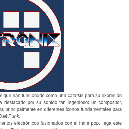
as que han funcionado como una catarsis para su expresión
a destacado por su sonido tan ingenioso: un compositor,
ira principalmente en diferentes íconos fundamentales para
Daft Punk
.
mentos electrónicos fusionados con el indie pop, llega este