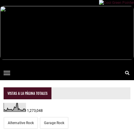
VISTAS A LA PÁGINA TOTALES
1,273,048
Alternative Rock
Garage Rock