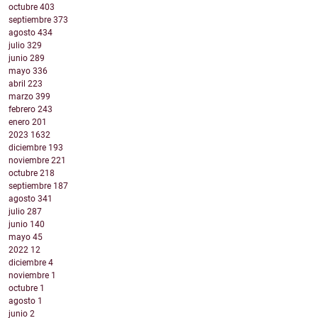
octubre
403
septiembre
373
agosto
434
julio
329
junio
289
mayo
336
abril
223
marzo
399
febrero
243
enero
201
2023
1632
diciembre
193
noviembre
221
octubre
218
septiembre
187
agosto
341
julio
287
junio
140
mayo
45
2022
12
diciembre
4
noviembre
1
octubre
1
agosto
1
junio
2