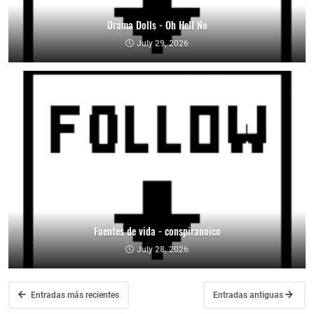
Drama Dolls - Oh Hell No
July 29, 2026
Fuentes de vida - conspiranoico
July 28, 2026
Entradas más recientes
Entradas antiguas