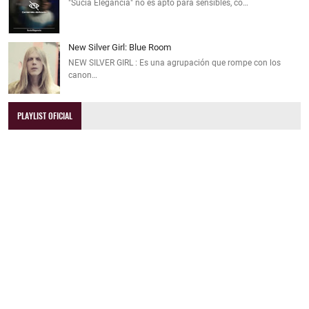
"Sucia Elegancia" no es apto para sensibles, co…
New Silver Girl: Blue Room
NEW SILVER GIRL : Es una agrupación que rompe con los
canon…
PLAYLIST OFICIAL