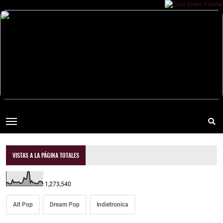
VISTAS A LA PÁGINA TOTALES
1,273,540
Alt Pop
Dream Pop
Indietronica