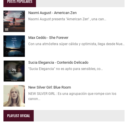
POSTS POPULARES
Naomi August - American Zen
Naomi August presenta "American Zen" , una can…
Max Ceddo - She Forever
Con una atmósfera súper cálida y optimista, llega desde Nue…
Sucia Elegancia - Contenido Delicado
"Sucia Elegancia" no es apto para sensibles, co…
New Silver Girl: Blue Room
NEW SILVER GIRL : Es una agrupación que rompe con los
canon…
PLAYLIST OFICIAL