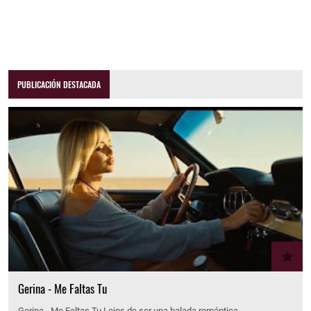
PUBLICACIÓN DESTACADA
Gerina - Me Faltas Tu
Gerina - Me Faltas Tu Lejos de ser una balada romántica