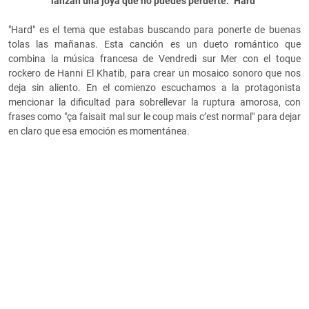
lanzan una joya que no puedes perderte: "Hard"
"Hard" es el tema que estabas buscando para ponerte de buenas
tolas las mañanas. Esta canción es un dueto romántico que
combina la música francesa de Vendredi sur Mer con el toque
rockero de Hanni El Khatib, para crear un mosaico sonoro que nos
deja sin aliento. En el comienzo escuchamos a la protagonista
mencionar la dificultad para sobrellevar la ruptura amorosa, con
frases como "ça faisait mal sur le coup mais c’est normal" para dejar
en claro que esa emoción es momentánea.