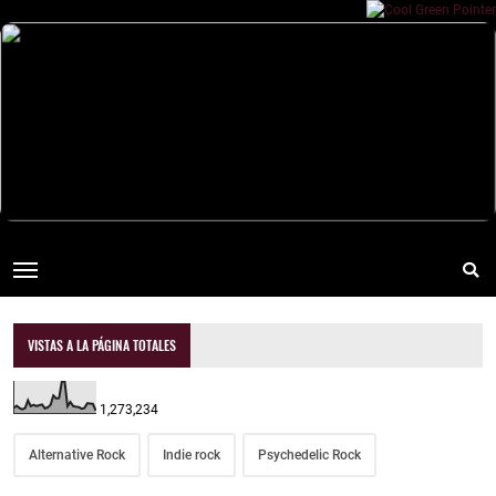
VISTAS A LA PÁGINA TOTALES
1,273,234
Alternative Rock
Indie rock
Psychedelic Rock