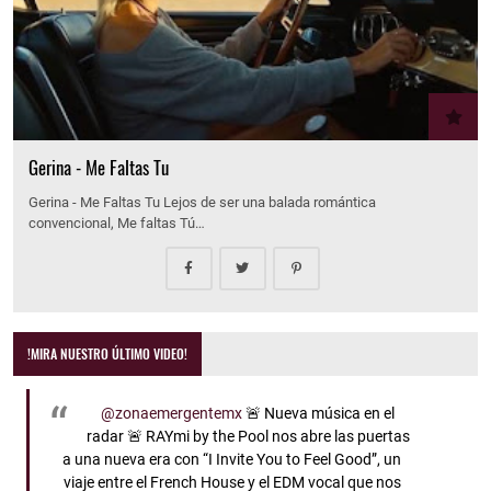
Gerina - Me Faltas Tu
Gerina - Me Faltas Tu Lejos de ser una balada romántica
convencional, Me faltas Tú…
!MIRA NUESTRO ÚLTIMO VIDEO!
@zonaemergentemx
🚨 Nueva música en el
radar 🚨 RAYmi by the Pool nos abre las puertas
a una nueva era con “I Invite You to Feel Good”, un
viaje entre el French House y el EDM vocal que nos