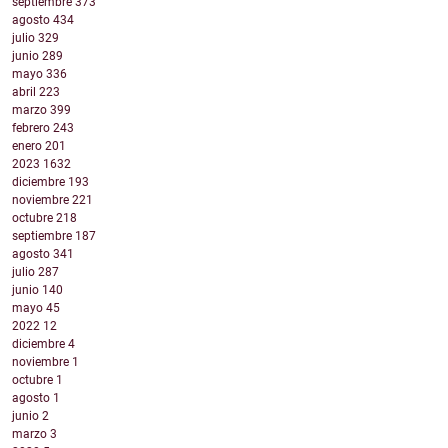
septiembre
373
agosto
434
julio
329
junio
289
mayo
336
abril
223
marzo
399
febrero
243
enero
201
2023
1632
diciembre
193
noviembre
221
octubre
218
septiembre
187
agosto
341
julio
287
junio
140
mayo
45
2022
12
diciembre
4
noviembre
1
octubre
1
agosto
1
junio
2
marzo
3