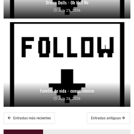
Drama Dolls - Oh Hell No
July 29, 2026
Fuentes de vida - conspiranoico
July 28, 2026
Entradas más recientes
Entradas antiguas