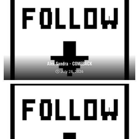
Alex Sandra - COMEBACK
July 28, 2026