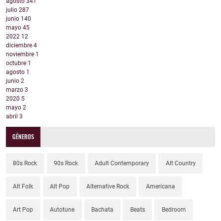
agosto
341
julio
287
junio
140
mayo
45
2022
12
diciembre
4
noviembre
1
octubre
1
agosto
1
junio
2
marzo
3
2020
5
mayo
2
abril
3
GÉNEROS
80s Rock
90s Rock
Adult Contemporary
Alt Country
Alt Folk
Alt Pop
Alternative Rock
Americana
Art Pop
Autotune
Bachata
Beats
Bedroom