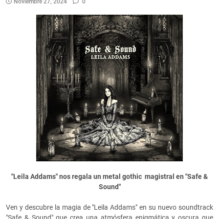
Noviembre 27, 2024
0
"Leila Addams" nos regala un metal gothic magistral en "Safe &
Sound"
Ven y descubre la magia de "Leila Addams" en su nuevo soundtrack
"Safe & Sound" que crea una atmósfera enigmática y oscura que