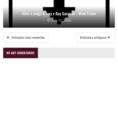
Silos x Judge & Jury x Ray Garrison - Mind Eraser
July 11, 2026
Entradas más recientes
Entradas antiguas
NO HAY COMENTARIOS