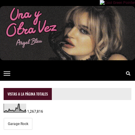
VISTAS A LA PÁGINA TOTALES
1,267,816
Garage Rock