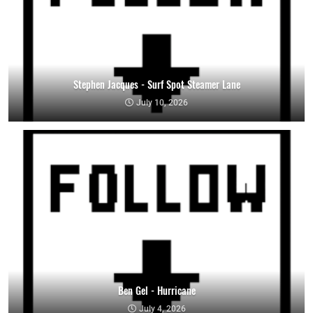
Stephen Jacques - Surf Spot Steamer Lane
July 10, 2026
Ben Gel - Hurricane
July 4, 2026