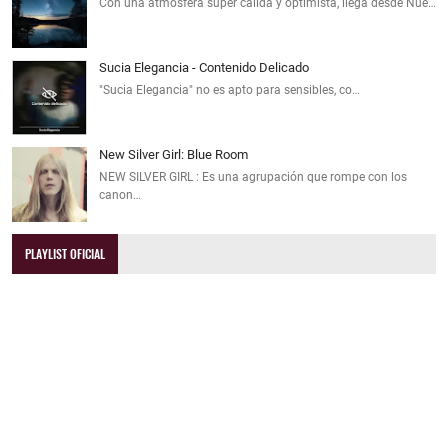
Con una atmósfera súper cálida y optimista, llega desde Nue…
Sucia Elegancia - Contenido Delicado
"Sucia Elegancia" no es apto para sensibles, co…
New Silver Girl: Blue Room
NEW SILVER GIRL : Es una agrupación que rompe con los
canon…
PLAYLIST OFICIAL