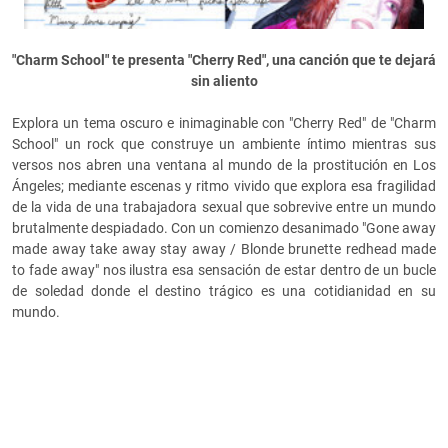
"Charm School" te presenta "Cherry Red", una canción que te dejará
sin aliento
Explora un tema oscuro e inimaginable con "Cherry Red" de "Charm
School" un rock que construye un ambiente íntimo mientras sus
versos nos abren una ventana al mundo de la prostitución en Los
Ángeles; mediante escenas y ritmo vivido que explora esa fragilidad
de la vida de una trabajadora sexual que sobrevive entre un mundo
brutalmente despiadado. Con un comienzo desanimado "Gone away
made away take away stay away / Blonde brunette redhead made
to fade away" nos ilustra esa sensación de estar dentro de un bucle
de soledad donde el destino trágico es una cotidianidad en su
mundo.