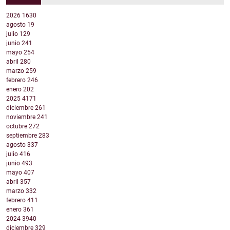
2026
1630
agosto
19
julio
129
junio
241
mayo
254
abril
280
marzo
259
febrero
246
enero
202
2025
4171
diciembre
261
noviembre
241
octubre
272
septiembre
283
agosto
337
julio
416
junio
493
mayo
407
abril
357
marzo
332
febrero
411
enero
361
2024
3940
diciembre
329